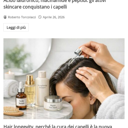
Acido ialuronico, niacinamide e peptidi: gli attivi
skincare conquistano i capelli
Roberto Torcolacci
Aprile 26, 2026
Leggi di più
Hair longevity, perché la cura dei capelli è la nuova