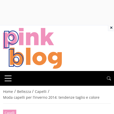
×
/
/
/
Home
Bellezza
Capelli
Moda capelli per l’inverno 2014: tendenze taglio e colore
Capelli