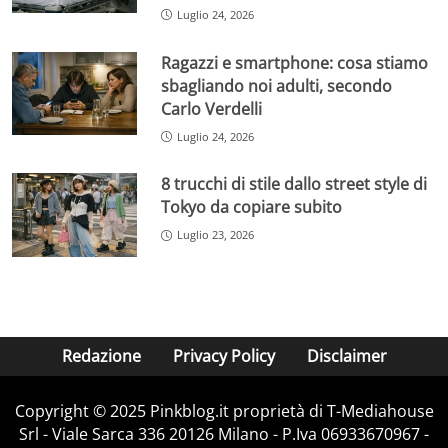
Luglio 24, 2026
Ragazzi e smartphone: cosa stiamo
sbagliando noi adulti, secondo
Carlo Verdelli
Luglio 24, 2026
8 trucchi di stile dallo street style di
Tokyo da copiare subito
Luglio 23, 2026
Redazione
Privacy Policy
Disclaimer
Copyright © 2025 Pinkblog.it proprietà di T-Mediahouse
Srl - Viale Sarca 336 20126 Milano - P.Iva 06933670967 -