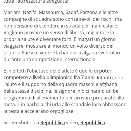
tutta l’attrezzatura adeguata:
Mariam, Nazifa, Massouma, Sadaf, Farzana e le altre
compagne di squadra sono consapevoli dei rischi, ma
non pensano di scendere in strada per manifestare.
Vogliono provare un senso di libertà, migliorare la
propria salute e diventare forti. E magari un giorno
viaggiare, mostrare al mondo un volto diverso del
proprio Paese e vedere la bandiera afgana sventolare
durante una competizione internazionale.
E in effetti l’obiettivo delle atlete è quello di
poter
competere a livello olimpionico fra 7 anni
. Intanto, con
l’aiuto e il supporto della squadra maschile afghana
della stessa disciplina, le signore in bici hanno un bel
programma di allenamento per arrivare preparate alla
meta. E in barba a chi urla allo scandalo loro abbassano
la testa e accelerano orgogliose.
Screenshot | da
Repubblica
video;
Repubblica