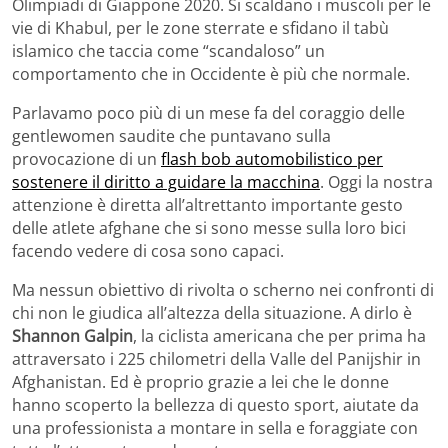
Olimpiadi di Giappone 2020. Si scaldano i muscoli per le
vie di Khabul, per le zone sterrate e sfidano il tabù
islamico che taccia come “scandaloso” un
comportamento che in Occidente è più che normale.
Parlavamo poco più di un mese fa del coraggio delle
gentlewomen saudite che puntavano sulla
provocazione di un
flash bob automobilistico per
sostenere il diritto a guidare la macchina
. Oggi la nostra
attenzione è diretta all’altrettanto importante gesto
delle atlete afghane che si sono messe sulla loro bici
facendo vedere di cosa sono capaci.
Ma nessun obiettivo di rivolta o scherno nei confronti di
chi non le giudica all’altezza della situazione. A dirlo è
Shannon Galpin
, la ciclista americana che per prima ha
attraversato i 225 chilometri della Valle del Panijshir in
Afghanistan. Ed è proprio grazie a lei che le donne
hanno scoperto la bellezza di questo sport, aiutate da
una professionista a montare in sella e foraggiate con