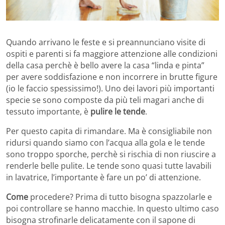
Quando arrivano le feste e si preannunciano visite di
ospiti e parenti si fa maggiore attenzione alle condizioni
della casa perchè è bello avere la casa “linda e pinta”
per avere soddisfazione e non incorrere in brutte figure
(io le faccio spessissimo!). Uno dei lavori più importanti
specie se sono composte da più teli magari anche di
tessuto importante, è
pulire le tende
.
Per questo capita di rimandare. Ma è consigliabile non
ridursi quando siamo con l’acqua alla gola e le tende
sono troppo sporche, perchè si rischia di non riuscire a
renderle belle pulite. Le tende sono quasi tutte lavabili
in lavatrice, l’importante è fare un po’ di attenzione.
Come
procedere? Prima di tutto bisogna spazzolarle e
poi controllare se hanno macchie. In questo ultimo caso
bisogna strofinarle delicatamente con il sapone di