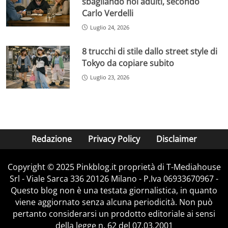
sbagliando noi adulti, secondo
Carlo Verdelli
Luglio 24, 2026
8 trucchi di stile dallo street style di
Tokyo da copiare subito
Luglio 23, 2026
Redazione
Privacy Policy
Disclaimer
Copyright © 2025 Pinkblog.it proprietà di T-Mediahouse
Srl - Viale Sarca 336 20126 Milano - P.Iva 06933670967 -
Questo blog non è una testata giornalistica, in quanto
viene aggiornato senza alcuna periodicità. Non può
pertanto considerarsi un prodotto editoriale ai sensi
della legge n. 62 del 07.03.2001