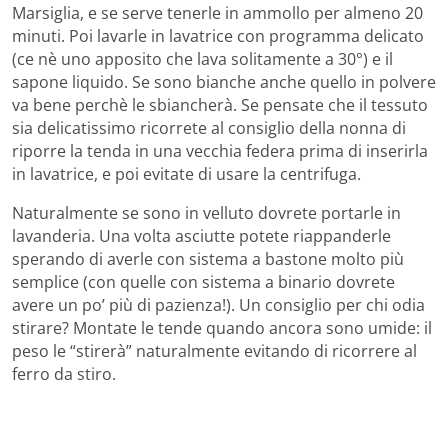
Marsiglia, e se serve tenerle in ammollo per almeno 20
minuti. Poi lavarle in lavatrice con programma delicato
(ce nè uno apposito che lava solitamente a 30°) e il
sapone liquido. Se sono bianche anche quello in polvere
va bene perchè le sbiancherà. Se pensate che il tessuto
sia delicatissimo ricorrete al consiglio della nonna di
riporre la tenda in una vecchia federa prima di inserirla
in lavatrice, e poi evitate di usare la centrifuga.
Naturalmente se sono in velluto dovrete portarle in
lavanderia. Una volta asciutte potete riappanderle
sperando di averle con sistema a bastone molto più
semplice (con quelle con sistema a binario dovrete
avere un po’ più di pazienza!). Un consiglio per chi odia
stirare? Montate le tende quando ancora sono umide: il
peso le “stirerà” naturalmente evitando di ricorrere al
ferro da stiro.