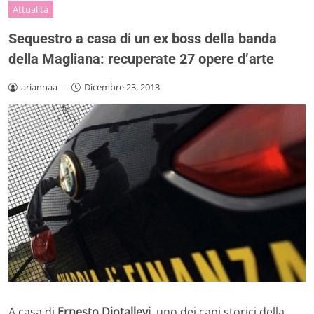
Attualità
Sequestro a casa di un ex boss della banda
della Magliana: recuperate 27 opere d’arte
ariannaa
-
Dicembre 23, 2013
A casa di
Ernesto Diotallevi
, uno dei capi storici della