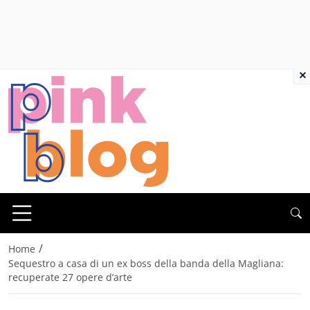
×
/
Home
Sequestro a casa di un ex boss della banda della Magliana:
recuperate 27 opere d’arte