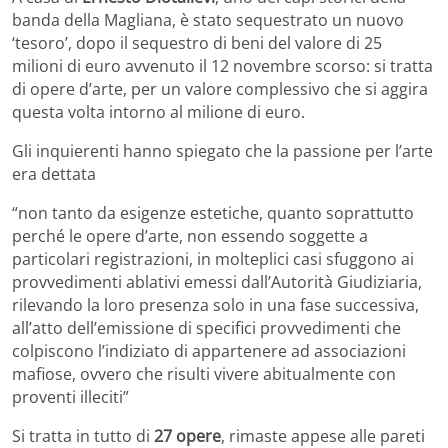
banda della Magliana, è stato sequestrato un nuovo
‘tesoro’, dopo il sequestro di beni del valore di 25
milioni di euro avvenuto il 12 novembre scorso: si tratta
di opere d’arte, per un valore complessivo che si aggira
questa volta intorno al milione di euro.
Gli inquierenti hanno spiegato che la passione per l’arte
era dettata
“non tanto da esigenze estetiche, quanto soprattutto
perché le opere d’arte, non essendo soggette a
particolari registrazioni, in molteplici casi sfuggono ai
provvedimenti ablativi emessi dall’Autorità Giudiziaria,
rilevando la loro presenza solo in una fase successiva,
all’atto dell’emissione di specifici provvedimenti che
colpiscono l’indiziato di appartenere ad associazioni
mafiose, ovvero che risulti vivere abitualmente con
proventi illeciti”
Si tratta in tutto di
27 opere
, rimaste appese alle pareti