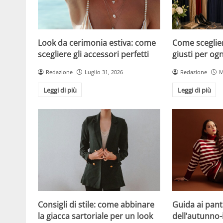
Look da cerimonia estiva: come
Come scegliere
scegliere gli accessori perfetti
giusti per og
Redazione
Luglio 31, 2026
Redazione
M
Leggi di più
Leggi di più
Consigli di stile: come abbinare
Guida ai pan
la giacca sartoriale per un look
dell’autunno