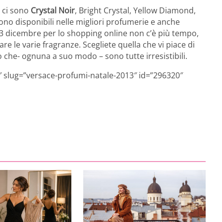
o ci sono
Crystal Noir
, Bright Crystal, Yellow Diamond,
ono disponibili nelle migliori profumerie e anche
 23 dicembre per lo shopping online non c’è più tempo,
are le varie fragranze. Scegliete quella che vi piace di
he- ognuna a suo modo – sono tutte irresistibili.
3″ slug=”versace-profumi-natale-2013″ id=”296320″