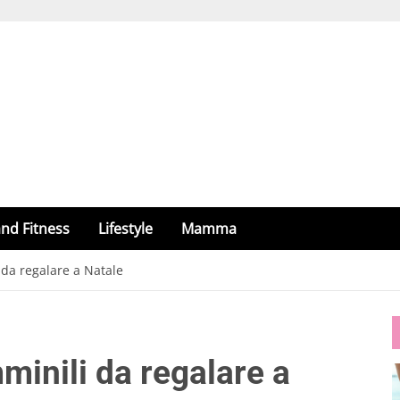
nd Fitness
Lifestyle
Mamma
 da regalare a Natale
minili da regalare a