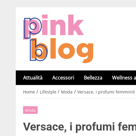
Attualità
Accessori
Bellezza
Wellness a
/
/
/
Home
Lifestyle
Moda
Versace, i profumi femminili
Moda
Versace, i profumi fem