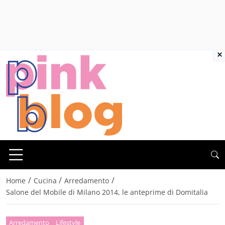
×
/
/
/
Home
Cucina
Arredamento
Salone del Mobile di Milano 2014, le anteprime di Domitalia
Arredamento
Lifestyle