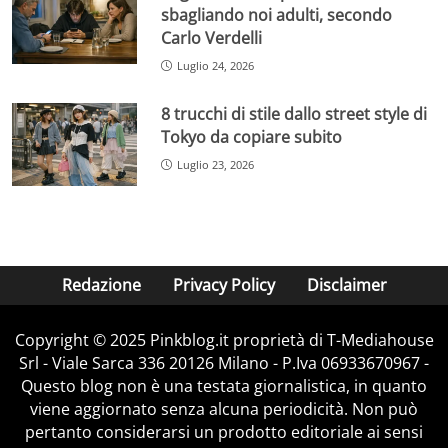
sbagliando noi adulti, secondo
Carlo Verdelli
Luglio 24, 2026
8 trucchi di stile dallo street style di
Tokyo da copiare subito
Luglio 23, 2026
Redazione
Privacy Policy
Disclaimer
Copyright © 2025 Pinkblog.it proprietà di T-Mediahouse
Srl - Viale Sarca 336 20126 Milano - P.Iva 06933670967 -
Questo blog non è una testata giornalistica, in quanto
viene aggiornato senza alcuna periodicità. Non può
pertanto considerarsi un prodotto editoriale ai sensi