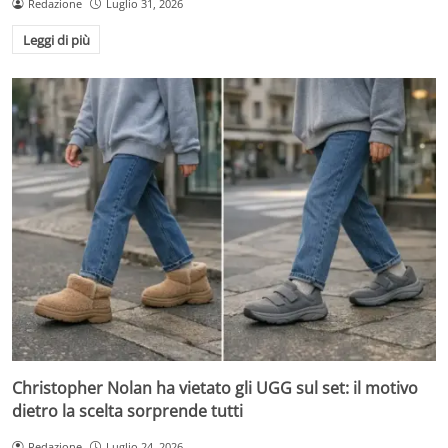
Redazione
Luglio 31, 2026
Leggi di più
Christopher Nolan ha vietato gli UGG sul set: il motivo
dietro la scelta sorprende tutti
Redazione
Luglio 24, 2026