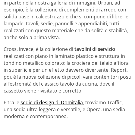
in parte nella nostra galleria di immagini. Urban, ad
esempio, è la collezione di complementi di arredo con
solida base in calcestruzzo e che si compone di librerie,
lampade, tavoli, sedie, pannelli e appendiabiti, tutti
realizzati con questo materiale che da solità e stabilità,
anche solo a prima vista.
Cross, invece, è la collezione di
tavolini di servizio
realizzati con piano in laminato plastico e struttura in
tondino metallico colorato: la crociera del telaio affiora
in superficie per un effetto davvero divertente. Report,
poi, è la nuova collezione di piccoli vani contenitori posti
all’estremità del classico tavolo da cucina, dove il
cassetto viene rivisitato e corretto.
E tra le
sedie di design di Domitalia
, troviamo Traffic,
una sedia ultra leggera e versatile, e Opera, una sedia
moderna e contemporanea.