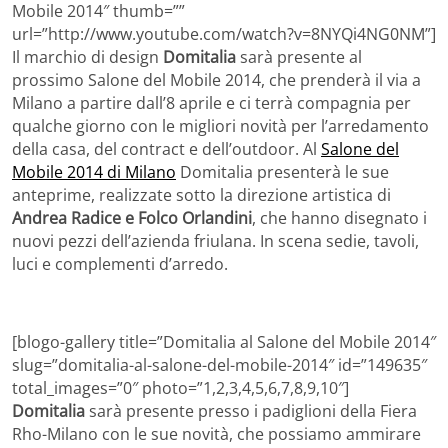
Mobile 2014″ thumb=””
url=”http://www.youtube.com/watch?v=8NYQi4NG0NM”]
Il marchio di design
Domitalia
sarà presente al
prossimo Salone del Mobile 2014, che prenderà il via a
Milano a partire dall’8 aprile e ci terrà compagnia per
qualche giorno con le migliori novità per l’arredamento
della casa, del contract e dell’outdoor. Al
Salone del
Mobile 2014 di Milano
Domitalia presenterà le sue
anteprime, realizzate sotto la direzione artistica di
Andrea Radice e Folco Orlandini
, che hanno disegnato i
nuovi pezzi dell’azienda friulana. In scena sedie, tavoli,
luci e complementi d’arredo.
[blogo-gallery title=”Domitalia al Salone del Mobile 2014″
slug=”domitalia-al-salone-del-mobile-2014″ id=”149635″
total_images=”0″ photo=”1,2,3,4,5,6,7,8,9,10″]
Domitalia
sarà presente presso i padiglioni della Fiera
Rho-Milano con le sue novità, che possiamo ammirare