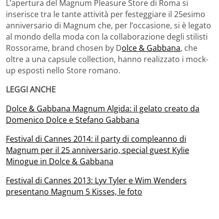
L’apertura del Magnum Pleasure Store di Roma si
inserisce tra le tante attività per festeggiare il 25esimo
anniversario di Magnum che, per l’occasione, si è legato
al mondo della moda con la collaborazione degli stilisti
Rossorame, brand chosen by D
olce & Gabbana
, che
oltre a una capsule collection, hanno realizzato i mock-
up esposti nello Store romano.
LEGGI ANCHE
Dolce & Gabbana Magnum Algida: il gelato creato da
Domenico Dolce e Stefano Gabbana
Festival di Cannes 2014: il party di compleanno di
Magnum per il 25 anniversario, special guest Kylie
Minogue in Dolce & Gabbana
Festival di Cannes 2013: Lyv Tyler e Wim Wenders
presentano Magnum 5 Kisses, le foto