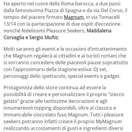
Ha aperto nel cuore della Roma barocca, a due passi
dalla famosissima Piazza di Spagna e da via Del Corso, il
tempio del piacere firmato
Magnum
, in via Tomacelli
13/14 con la partecipazione di due ospiti d’eccezione
nonché fedelissimi Pleasure Seekers,
Maddalena
Corvaglia e Sergio Muñiz
.
Molti saranno gli eventi e le occasioni d’intrattenimento
che Magnum regalerà ai cittadini e ai turisti romani che
si vorranno concedere delle piacevoli pause soprattutto
con l’approsimarsi della stagione estiva: DJ set,
personaggi dello spettacolo, special events e gadget.
Protagonista dello store continua ad essere la
possibilità di creare e personalizzare il proprio “stecco
gelato” grazie alle tantissime decorazioni e agli
innumerevoli topping disponibili, oltre al classico e
immancabile cioccolato fuso Magnum. Tutti i pleasure
seekers potranno infatti creare il proprio MyMagnum
realizzando accostamenti di gusti e ingredienti diversi