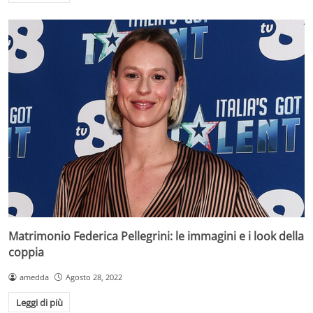
Matrimonio Federica Pellegrini: le immagini e i look della
coppia
amedda
Agosto 28, 2022
Leggi di più