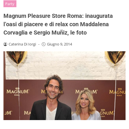
Party
Magnum Pleasure Store Roma: inaugurata
l’oasi di piacere e di relax con Maddalena
Corvaglia e Sergio Muñiz, le foto
Caterina Di Iorgi
-
Giugno 9, 2014