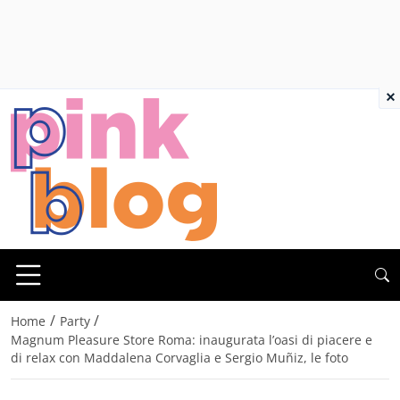
×
/
/
Home
Party
Magnum Pleasure Store Roma: inaugurata l’oasi di piacere e
di relax con Maddalena Corvaglia e Sergio Muñiz, le foto