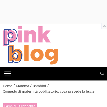
×
/
/
/
Home
Mamma
Bambini
Congedo di maternità obbligatorio, cosa prevede la legge
Bambini
Gravidanza