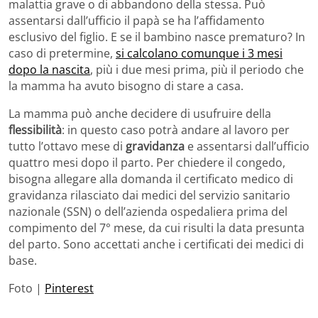
malattia grave o di abbandono della stessa. Può
assentarsi dall’ufficio il papà se ha l’affidamento
esclusivo del figlio. E se il bambino nasce prematuro? In
caso di pretermine,
si calcolano comunque i 3 mesi
dopo la nascita
, più i due mesi prima, più il periodo che
la mamma ha avuto bisogno di stare a casa.
La mamma può anche decidere di usufruire della
flessibilità
: in questo caso potrà andare al lavoro per
tutto l’ottavo mese di
gravidanza
e assentarsi dall’ufficio
quattro mesi dopo il parto. Per chiedere il congedo,
bisogna allegare alla domanda il certificato medico di
gravidanza rilasciato dai medici del servizio sanitario
nazionale (SSN) o dell’azienda ospedaliera prima del
compimento del 7° mese, da cui risulti la data presunta
del parto. Sono accettati anche i certificati dei medici di
base.
Foto |
Pinterest