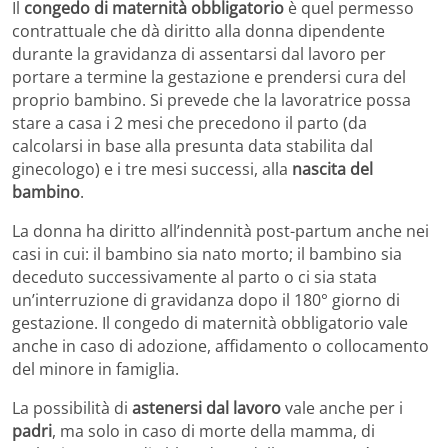
Il
congedo di maternità obbligatorio
è quel permesso
contrattuale che dà diritto alla donna dipendente
durante la gravidanza di assentarsi dal lavoro per
portare a termine la gestazione e prendersi cura del
proprio bambino. Si prevede che la lavoratrice possa
stare a casa i 2 mesi che precedono il parto (da
calcolarsi in base alla presunta data stabilita dal
ginecologo) e i tre mesi successi, alla
nascita del
bambino
.
La donna ha diritto all’indennità post-partum anche nei
casi in cui: il bambino sia nato morto; il bambino sia
deceduto successivamente al parto o ci sia stata
un’interruzione di gravidanza dopo il 180° giorno di
gestazione. Il congedo di maternità obbligatorio vale
anche in caso di adozione, affidamento o collocamento
del minore in famiglia.
La possibilità di
astenersi dal lavoro
vale anche per i
padri
, ma solo in caso di morte della mamma, di