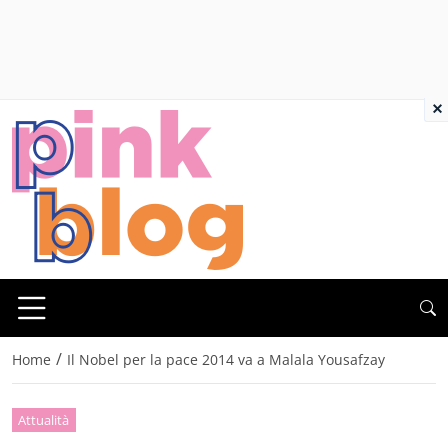
×
/
Home
Il Nobel per la pace 2014 va a Malala Yousafzay
Attualità