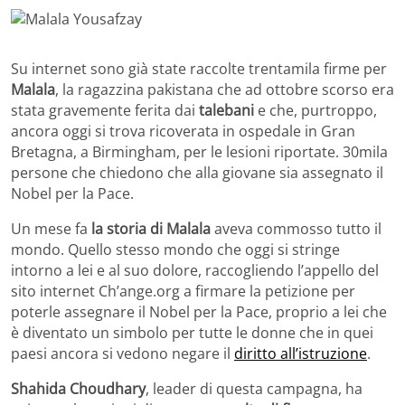
Su internet sono già state raccolte trentamila firme per
Malala
, la ragazzina pakistana che ad ottobre scorso era
stata gravemente ferita dai
talebani
e che, purtroppo,
ancora oggi si trova ricoverata in ospedale in Gran
Bretagna, a Birmingham, per le lesioni riportate. 30mila
persone che chiedono che alla giovane sia assegnato il
Nobel per la Pace.
Un mese fa
la storia di Malala
aveva commosso tutto il
mondo. Quello stesso mondo che oggi si stringe
intorno a lei e al suo dolore, raccogliendo l’appello del
sito internet Ch’ange.org a firmare la petizione per
poterle assegnare il Nobel per la Pace, proprio a lei che
è diventato un simbolo per tutte le donne che in quei
paesi ancora si vedono negare il
diritto all’istruzione
.
Shahida Choudhary
, leader di questa campagna, ha