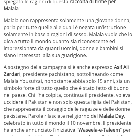
spiegato le ragioni di questa
raccolta di firme per
Malala
:
Malala non rappresenta solamente una giovane donna,
parla per tutte quelle alle quali è negata un’istruzione
solamente in base a ragioni di sesso. Malala vuole che io
dica a tutto il mondo quanto sia riconoscente ed
impressionata da quanti uomini, donne e bambini si
siano interessati alla sua guarigione.
A sostegno della campagna si è anche espresso
Asif Ali
Zardari
, presidente pachistano, sottolineando come
Malala Yousufzai, nonostante abbia solo 15 anni, sia un
simbolo forte di tutto quello che è stato fatto di buono
nel paese. Chi l’ha colpita, continua il presidente, voleva
uccidere il Pakistan e non solo questa figlia del Pakistan,
che rappresenta il coraggio delle ragazze e delle donne
pakistane. Parole rilasciate nel giorno del
Malala Day
,
celebrato in tutto il mondo il 10 novembre. Il presidente
ha anche annunciato l’iniziativa “
Waseela-e-Taleem
” per