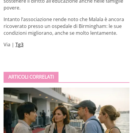
sostenere il diritto all’educazione anche nelle famiglie
povere.
Intanto l’associazione rende noto che Malala è ancora
ricoverato presso un ospedale di Birmingham: le sue
condizioni migliorano, anche se molto lentamente.
Via |
Tg3
ARTICOLI CORRELATI