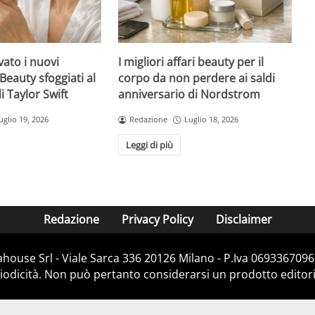
ato i nuovi
I migliori affari beauty per il
Beauty sfoggiati al
corpo da non perdere ai saldi
 Taylor Swift
anniversario di Nordstrom
uglio 19, 2026
Redazione
Luglio 18, 2026
Leggi di più
Redazione
Privacy Policy
Disclaimer
house Srl - Viale Sarca 336 20126 Milano - P.Iva 06933670967
dicità. Non può pertanto considerarsi un prodotto editorial