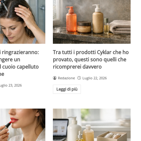
 ti ringrazieranno:
Tra tutti i prodotti Cyklar che ho
ngere un
provato, questi sono quelli che
l cuoio capelluto
ricomprerei davvero
ne
Redazione
Luglio 22, 2026
uglio 23, 2026
Leggi di più