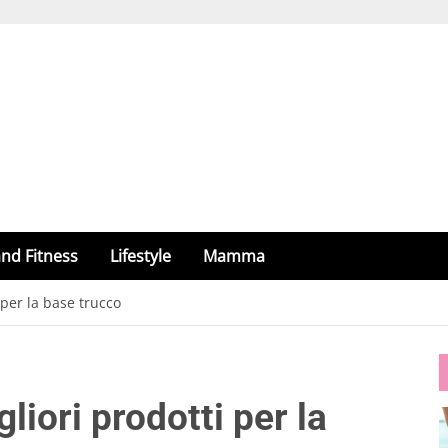
nd Fitness
Lifestyle
Mamma
 per la base trucco
liori prodotti per la