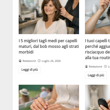
I 5 migliori tagli medi per capelli
I tuoi capelli
maturi, dal bob mosso agli strati
perché aggiu
morbidi
risciacquo de
alla tua routi
Redazione
Luglio 24, 2026
Redazione
L
Leggi di più
Leggi di più