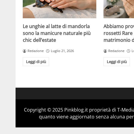
Le unghie al latte di mandorla
Abbiamo prov
sono la manicure naturale più
rossetti Rare 
chic dell’estate
matrimonio di
Redazione
Luglio 21, 2026
Redazione
L
Leggi di più
Leggi di più
Copyright © 2025 Pinkblog.it proprietà di T-Media
quanto viene aggiornato senza alcuna perio