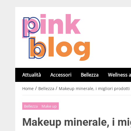
Attualità
Accessori
Bellezza
Wellness a
/
/
Home
Bellezza
Makeup minerale, i migliori prodotti
Bellezza
Make up
Makeup minerale, i mig