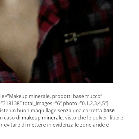
itle=”Makeup minerale, prodotti base trucco”
”318138″ total_images=”6″ photo=”0,1,2,3,4,5″]
esiste un buon maquillage senza una corretta
base
in caso di
makeup minerale
, visto che le polveri libere
r evitare di mettere in evidenza le zone aride e