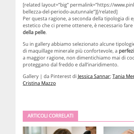
[related layout=”big” permalink=”https://www.pin
bellezza-del-periodo-autunnale”][/related]
Per questa ragione, a seconda della tipologia di
estetico che ci preme ottenere, è necessario fare 
della pelle
.
Su in gallery abbiamo selezionato alcune tipologi
di maquillage minerale più confortevole, a
perfez
a maggior ragione, non dimentichiamo mai di cocco
proteggano dal freddo e dall’inaridimento.
Gallery | da Pinterest di
Jessica Sannar
;
Tania Me
Cristina Mazzo
ARTICOLI CORRELATI