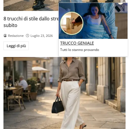
8 trucchi di stile dallo street style di Tokyo da copiare
subito
Redazione
Luglio 23, 2026
TRUCCO GENIALE
Leggi di più
Tutti lo stanno provando