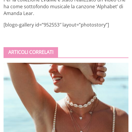
ha come sottofondo musicale la canzone ‘Alphabet’ di
Amanda Lear.
[blogo-gallery id=”952553″ layout=”photostory”]
ARTICOLI CORRELATI