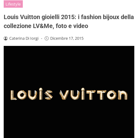
Lifestyle
Louis Vuitton gioielli 2015: i fashion bijoux della
collezione LV&Me, foto e video
Caterina Di Iorgi
-
Dicembre 17, 2015