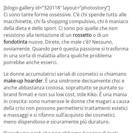
[blogo-gallery id=”320118″ layout=”photostory”]
Ci sono tante forme ossessive. C’è chi spende tutto alle
macchinette, chi fa shopping compulsivo, chi è maniaco
della dieta e dello sport. Ci sono poi quelle che non
resistono alla tentazione di un
rossetto
o di un
fondotinta
nuovo. Direte, che male c’è? Nessuno,
ovviamente. Quando però questa passione si trasforma
in una sorta di malattia allora qualche problema
potrebbe anche esserci.
Le donne accumulatrici seriali di cosmetici si chiamano
make-up hoarder
. È una sindrome decisamente chic e
anche abbastanza costosa, soprattutto se puntate su
brand firmati e non sui low cost, stile Kiko. È una mania
in crescita: sono numerose le donne che magari a causa
della crisi non possono permettersi trattamenti estetici
e massaggi e si rifanno sull’acquisto dei cosmetici,
meno dispendioso e sicuramente più duraturo.