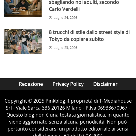
sbagliando noi adulti, secondo
Carlo Verdelli
Luglio 24, 2026
8 trucchi di stile dallo street style di
Tokyo da copiare subito
Luglio 23, 2026
Redazione
Privacy Policy
Disclaimer
Copyright © 2025 Pinkblog.it proprietà di T-Mediahouse
Srl - Viale Sarca 336 20126 Milano - P.Iva 06933670967 -
Questo blog non è una testata giornalistica, in quanto
viene aggiornato senza alcuna periodicità. Non può
pertanto considerarsi un prodotto editoriale ai sensi
della legge n. 62 del 07.03.2001