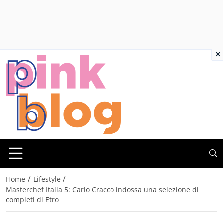
×
/
/
Home
Lifestyle
Masterchef Italia 5: Carlo Cracco indossa una selezione di
completi di Etro