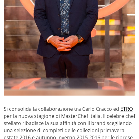
Si consolida la collaborazione tra Carlo Cracco ed
ETRO
per la nuova stagione di MasterChef Italia. Il celebre chef
stellato ribadisce la sua affinità con il brand scegliendo
una selezione di completi delle collezioni primavera
estate 2016 e autunno inverno 2015 2016 per le riprese