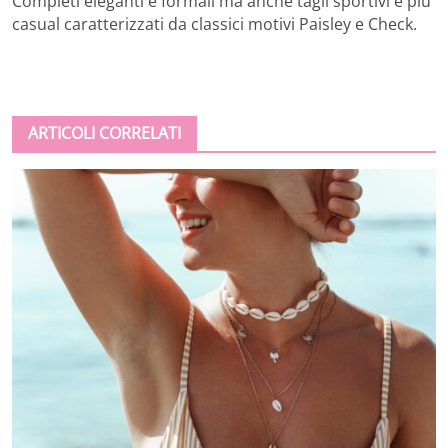
Completi eleganti e formali ma anche tagli sportivi e più
casual caratterizzati da classici motivi Paisley e Check.
ARTICOLI CORRELATI