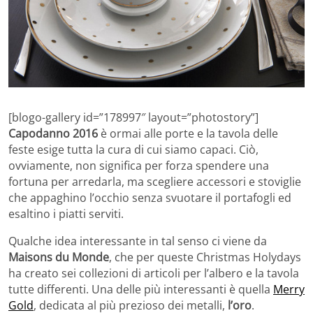
[blogo-gallery id=”178997″ layout=”photostory”]
Capodanno 2016
è ormai alle porte e la tavola delle
feste esige tutta la cura di cui siamo capaci. Ciò,
ovviamente, non significa per forza spendere una
fortuna per arredarla, ma scegliere accessori e stoviglie
che appaghino l’occhio senza svuotare il portafogli ed
esaltino i piatti serviti.
Qualche idea interessante in tal senso ci viene da
Maisons du Monde
, che per queste Christmas Holydays
ha creato sei collezioni di articoli per l’albero e la tavola
tutte differenti. Una delle più interessanti è quella
Merry
Gold
, dedicata al più prezioso dei metalli,
l’oro
.