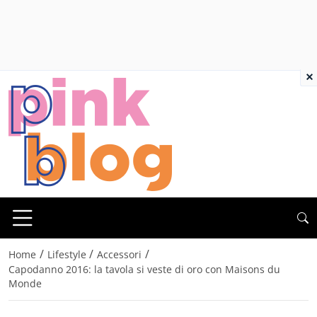
×
/
/
/
Home
Lifestyle
Accessori
Capodanno 2016: la tavola si veste di oro con Maisons du
Monde