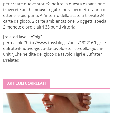
per creare nuove storie? Inoltre in questa espansione
troverete anche
nuove regole
che vi permetteranno di
ottenere più punti. All’interno della scatola trovate 24
carte da gioco, 2 carte ambientazione, 6 oggetti speciali,
2 monete d’oro e altri 33 punti vittoria.
[related layout=”big”
permalink=”http://www.toysblog.it/post/132216/tigri-e-
eufrate-il-nuovo-gioco-da-tavolo-storico-della-giochi-
uniti”]Che ne dite del gioco da tavolo Tigri e Eufrate?
[/related]
ARTICOLI CORRELATI