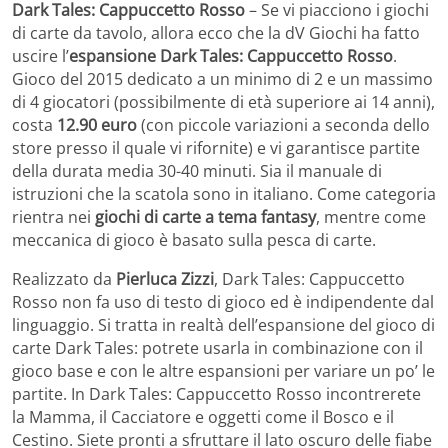
Dark Tales: Cappuccetto Rosso
– Se vi piacciono i giochi
di carte da tavolo, allora ecco che la dV Giochi ha fatto
uscire l’
espansione Dark Tales: Cappuccetto Rosso
.
Gioco del 2015 dedicato a un minimo di 2 e un massimo
di 4 giocatori (possibilmente di età superiore ai 14 anni),
costa
12.90 euro
(con piccole variazioni a seconda dello
store presso il quale vi rifornite) e vi garantisce partite
della durata media 30-40 minuti. Sia il manuale di
istruzioni che la scatola sono in italiano. Come categoria
rientra nei
giochi di carte a tema fantasy
, mentre come
meccanica di gioco è basato sulla pesca di carte.
Realizzato da
Pierluca Zizzi
, Dark Tales: Cappuccetto
Rosso non fa uso di testo di gioco ed è indipendente dal
linguaggio. Si tratta in realtà dell’espansione del gioco di
carte Dark Tales: potrete usarla in combinazione con il
gioco base e con le altre espansioni per variare un po’ le
partite. In Dark Tales: Cappuccetto Rosso incontrerete
la Mamma, il Cacciatore e oggetti come il Bosco e il
Cestino. Siete pronti a sfruttare il lato oscuro delle fiabe