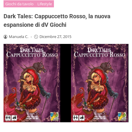
Giochi da tavolo
Lifestyle
Dark Tales: Cappuccetto Rosso, la nuova
espansione di dV Giochi
Manuela C.
-
Dicembre 27, 2015