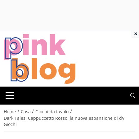
×
/
/
/
Home
Casa
Giochi da tavolo
Dark Tales: Cappuccetto Rosso, la nuova espansione di dV
Giochi