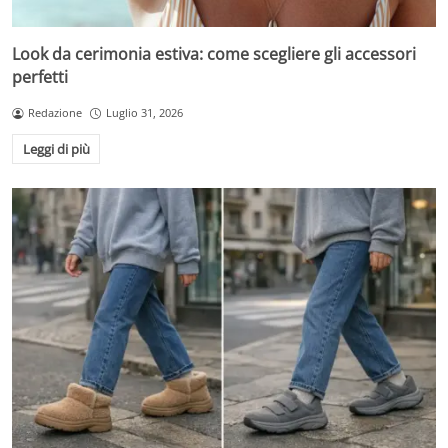
Look da cerimonia estiva: come scegliere gli accessori
perfetti
Redazione
Luglio 31, 2026
Leggi di più