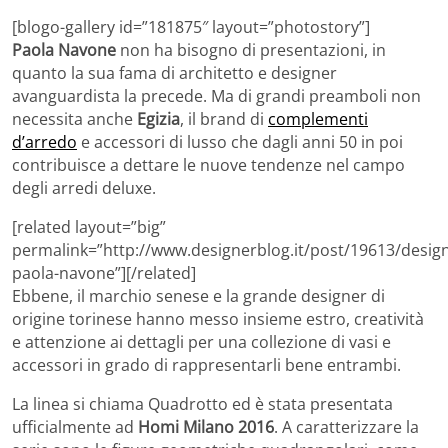
[blogo-gallery id=”181875″ layout=”photostory”]
Paola Navone
non ha bisogno di presentazioni, in
quanto la sua fama di architetto e designer
avanguardista la precede. Ma di grandi preamboli non
necessita anche
Egizia
, il brand di
complementi
d’arredo
e accessori di lusso che dagli anni 50 in poi
contribuisce a dettare le nuove tendenze nel campo
degli arredi deluxe.
[related layout=”big”
permalink=”http://www.designerblog.it/post/19613/desig
paola-navone”][/related]
Ebbene, il marchio senese e la grande designer di
origine torinese hanno messo insieme estro, creatività
e attenzione ai dettagli per una collezione di vasi e
accessori in grado di rappresentarli bene entrambi.
La linea si chiama Quadrotto ed è stata presentata
ufficialmente ad
Homi Milano 2016
. A caratterizzare la