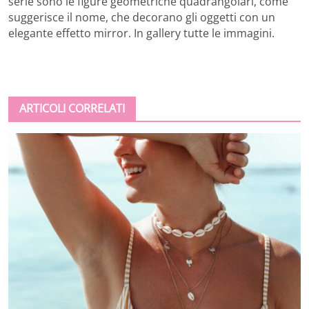
serie sono le figure geometriche quadrangolari, come
suggerisce il nome, che decorano gli oggetti con un
elegante effetto mirror. In gallery tutte le immagini.
ARTICOLI CORRELATI