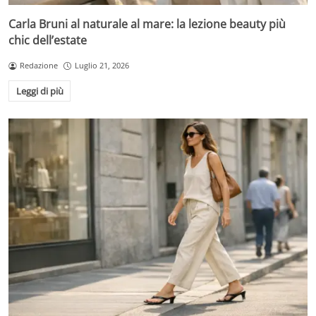
Carla Bruni al naturale al mare: la lezione beauty più
chic dell’estate
Redazione
Luglio 21, 2026
Leggi di più