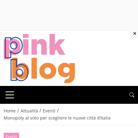
×
/
/
/
Home
Attualità
Eventi
Monopoly al voto per scegliere le nuove città d’Italia
Eventi