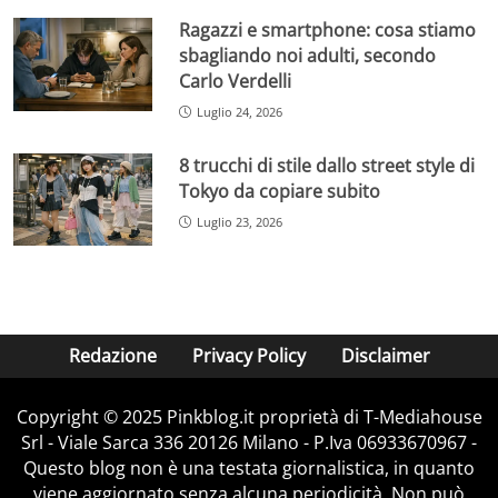
Ragazzi e smartphone: cosa stiamo
sbagliando noi adulti, secondo
Carlo Verdelli
Luglio 24, 2026
8 trucchi di stile dallo street style di
Tokyo da copiare subito
Luglio 23, 2026
Redazione
Privacy Policy
Disclaimer
Copyright © 2025 Pinkblog.it proprietà di T-Mediahouse
Srl - Viale Sarca 336 20126 Milano - P.Iva 06933670967 -
Questo blog non è una testata giornalistica, in quanto
viene aggiornato senza alcuna periodicità. Non può