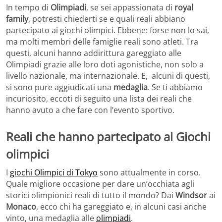
In tempo di
Olimpiadi
, se sei appassionata di
royal
family
, potresti chiederti se e quali reali abbiano
partecipato ai giochi olimpici. Ebbene: forse non lo sai,
ma molti membri delle famiglie reali sono atleti. Tra
questi, alcuni hanno addirittura gareggiato alle
Olimpiadi grazie alle loro doti agonistiche, non solo a
livello nazionale, ma internazionale. E, alcuni di questi,
si sono pure aggiudicati una
medaglia
. Se ti abbiamo
incuriosito, eccoti di seguito una lista dei reali che
hanno avuto a che fare con l’evento sportivo.
Reali che hanno partecipato ai Giochi
olimpici
I
giochi Olimpici di Tokyo
sono attualmente in corso.
Quale migliore occasione per dare un’occhiata agli
storici olimpionici reali di tutto il mondo? Dai
Windsor
ai
Monaco
, ecco chi ha gareggiato e, in alcuni casi anche
vinto, una medaglia alle
olimpiadi
.