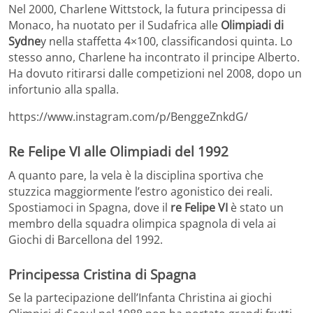
Nel 2000, Charlene Wittstock, la futura principessa di
Monaco, ha nuotato per il Sudafrica alle
Olimpiadi di
Sydne
y nella staffetta 4×100, classificandosi quinta. Lo
stesso anno, Charlene ha incontrato il principe Alberto.
Ha dovuto ritirarsi dalle competizioni nel 2008, dopo un
infortunio alla spalla.
https://www.instagram.com/p/BenggeZnkdG/
Re Felipe VI alle Olimpiadi del 1992
A quanto pare, la vela è la disciplina sportiva che
stuzzica maggiormente l’estro agonistico dei reali.
Spostiamoci in Spagna, dove il
re Felipe VI
è stato un
membro della squadra olimpica spagnola di vela ai
Giochi di Barcellona del 1992.
Principessa Cristina di Spagna
Se la partecipazione dell’Infanta Christina ai giochi