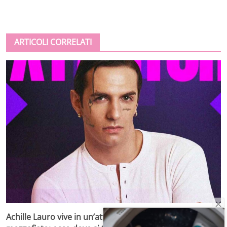
ARTICOLI CORRELATI
Achille Lauro vive in un’attico di lusso con vista