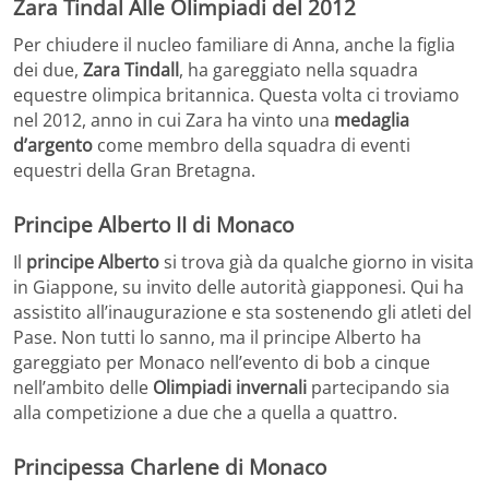
Zara Tindal Alle Olimpiadi del 2012
Per chiudere il nucleo familiare di Anna, anche la figlia
dei due,
Zara Tindall
, ha gareggiato nella squadra
equestre olimpica britannica. Questa volta ci troviamo
nel 2012, anno in cui Zara ha vinto una
medaglia
d’argento
come membro della squadra di eventi
equestri della Gran Bretagna.
Principe Alberto II di Monaco
Il
principe Alberto
si trova già da qualche giorno in visita
in Giappone, su invito delle autorità giapponesi. Qui ha
assistito all’inaugurazione e sta sostenendo gli atleti del
Pase. Non tutti lo sanno, ma il principe Alberto ha
gareggiato per Monaco nell’evento di bob a cinque
nell’ambito delle
Olimpiadi invernali
partecipando sia
alla competizione a due che a quella a quattro.
Principessa Charlene di Monaco