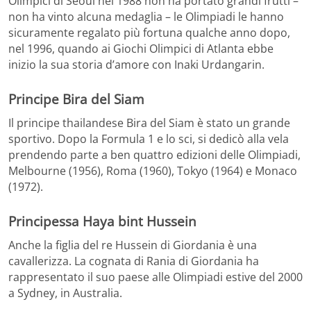
Olimpici di Seoul nel 1988 non ha portato grandi frutti –
non ha vinto alcuna medaglia – le Olimpiadi le hanno
sicuramente regalato più fortuna qualche anno dopo,
nel 1996, quando ai Giochi Olimpici di Atlanta ebbe
inizio la sua storia d’amore con Inaki Urdangarin.
Principe Bira del Siam
Il principe thailandese Bira del Siam è stato un grande
sportivo. Dopo la Formula 1 e lo sci, si dedicò alla vela
prendendo parte a ben quattro edizioni delle Olimpiadi,
Melbourne (1956), Roma (1960), Tokyo (1964) e Monaco
(1972).
Principessa Haya bint Hussein
Anche la figlia del re Hussein di Giordania è una
cavallerizza. La cognata di Rania di Giordania ha
rappresentato il suo paese alle Olimpiadi estive del 2000
a Sydney, in Australia.