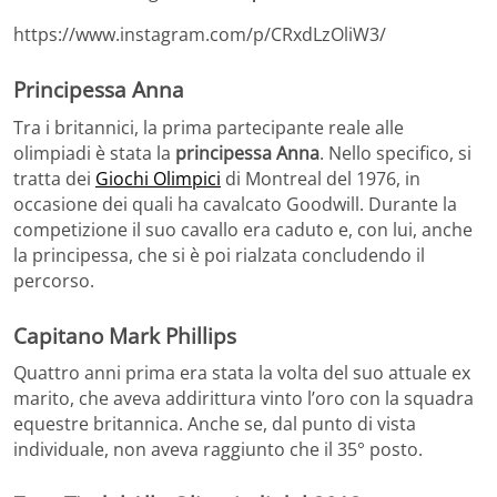
https://www.instagram.com/p/CRxdLzOliW3/
Principessa Anna
Tra i britannici, la prima partecipante reale alle
olimpiadi è stata la
principessa Anna
. Nello specifico, si
tratta dei
Giochi Olimpici
di Montreal del 1976, in
occasione dei quali ha cavalcato Goodwill. Durante la
competizione il suo cavallo era caduto e, con lui, anche
la principessa, che si è poi rialzata concludendo il
percorso.
Capitano Mark Phillips
Quattro anni prima era stata la volta del suo attuale ex
marito, che aveva addirittura vinto l’oro con la squadra
equestre britannica. Anche se, dal punto di vista
individuale, non aveva raggiunto che il 35° posto.