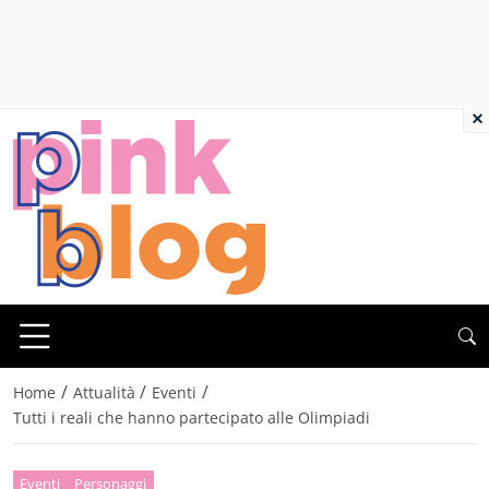
×
/
/
/
Home
Attualità
Eventi
Tutti i reali che hanno partecipato alle Olimpiadi
Eventi
Personaggi