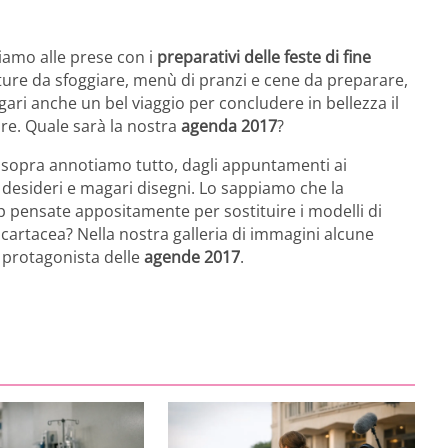
siamo alle prese con i
preparativi delle feste di fine
ciature da sfoggiare, menù di pranzi e cene da preparare,
gari anche un bel viaggio per concludere in bellezza il
re. Quale sarà la nostra
agenda 2017
?
 sopra annotiamo tutto, dagli appuntamenti ai
desideri e magari disegni. Lo sappiamo che la
p pensate appositamente per sostituire i modelli di
 cartacea? Nella nostra galleria di immagini alcune
 protagonista delle
agende 2017
.