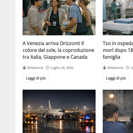
A Venezia arriva Orizzonti Il
Tso in ospeda
colore del sole, la coproduzione
morì dopo 18 
tra Italia, Giappone e Canada
famiglia
Redazione
Luglio 24, 2026
Redazione
L
Leggi di più
Leggi di più