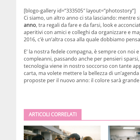
[blogo-gallery id=”333505″ layout=”photostory”]
Ci siamo, un altro anno ci sta lasciando: mentre 
anno
, tra regali da fare e da farsi, look e accon
aperitivi con amici e colleghi da organizzare e ma
2016, c’è un’altra cosa alla quale dobbiamo pensa
E’ la nostra fedele compagna, è sempre con noi e
compleanni, passando anche per pensieri sparsi, 
tecnologia viene in nostro soccorso con tante ap
carta, ma volete mettere la bellezza di un’agenda
proposte per il nuovo anno: il colore sarà grande
ARTICOLI CORRELATI