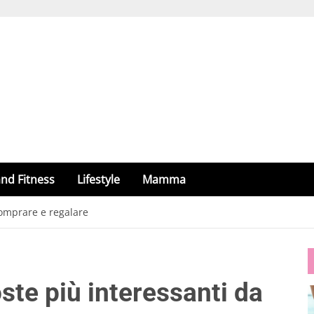
nd Fitness
Lifestyle
Mamma
comprare e regalare
ste più interessanti da