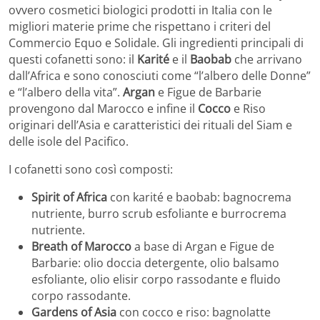
ovvero cosmetici biologici prodotti in Italia con le
migliori materie prime che rispettano i criteri del
Commercio Equo e Solidale. Gli ingredienti principali di
questi cofanetti sono: il
Karité
e il
Baobab
che arrivano
dall’Africa e sono conosciuti come “l’albero delle Donne”
e “l’albero della vita”.
Argan
e Figue de Barbarie
provengono dal Marocco e infine il
Cocco
e Riso
originari dell’Asia e caratteristici dei rituali del Siam e
delle isole del Pacifico.
I cofanetti sono così composti:
Spirit of Africa
con karité e baobab: bagnocrema
nutriente, burro scrub esfoliante e burrocrema
nutriente.
Breath of Marocco
a base di Argan e Figue de
Barbarie: olio doccia detergente, olio balsamo
esfoliante, olio elisir corpo rassodante e fluido
corpo rassodante.
Gardens of Asia
con cocco e riso: bagnolatte