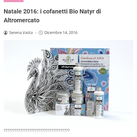
Natale 2016: i cofanetti Bio Natyr di
Altromercato
Serena Vasta
-
Dicembre 14, 2016
????????????????????????????????????