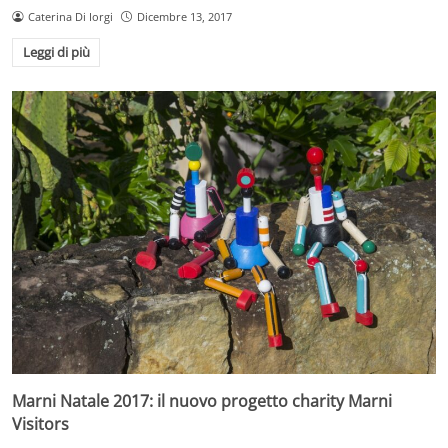
Caterina Di Iorgi
Dicembre 13, 2017
Leggi di più
Marni Natale 2017: il nuovo progetto charity Marni
Visitors