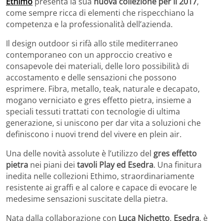
Ethimo
presenta la sua
nuova collezione per il 2017
,
come sempre ricca di elementi che rispecchiano la
competenza e la professionalità dell’azienda.
Il design outdoor si rifà allo stile mediterraneo
contemporaneo con un approccio creativo e
consapevole dei materiali, delle loro possibilità di
accostamento e delle sensazioni che possono
esprimere. Fibra, metallo, teak, naturale e decapato,
mogano verniciato e gres effetto pietra, insieme a
speciali tessuti trattati con tecnologie di ultima
generazione, si uniscono per dar vita a soluzioni che
definiscono i nuovi trend del vivere en plein air.
Una delle novità assolute è l’utilizzo del
gres effetto
pietra
nei piani dei
tavoli Play ed Esedra
. Una finitura
inedita nelle collezioni Ethimo, straordinariamente
resistente ai graffi e al calore e capace di evocare le
medesime sensazioni suscitate della pietra.
Nata dalla collaborazione con
Luca Nichetto
,
Esedra
, è