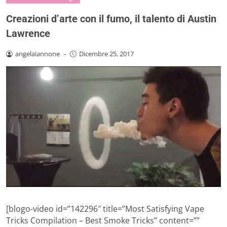
Creazioni d’arte con il fumo, il talento di Austin
Lawrence
angelaiannone
-
Dicembre 25, 2017
[blogo-video id=”142296″ title=”Most Satisfying Vape
Tricks Compilation – Best Smoke Tricks” content=””