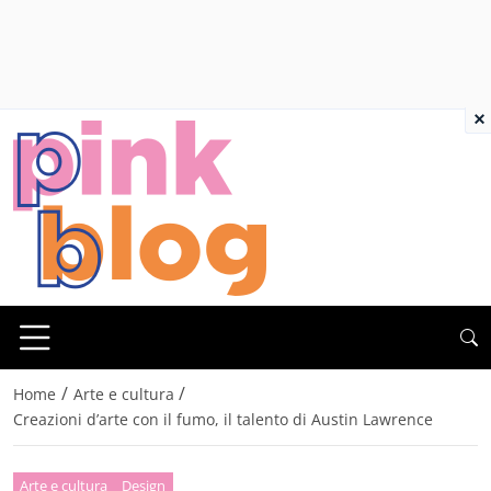
×
/
/
Home
Arte e cultura
Creazioni d’arte con il fumo, il talento di Austin Lawrence
Arte e cultura
Design