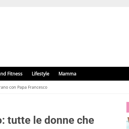
nd Fitness
Lifestyle
Mamma
orano con Papa Francesco
: tutte le donne che