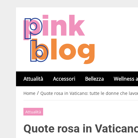
Attualità
Accessori
Bellezza
Wellness a
/
Home
Quote rosa in Vaticano: tutte le donne che lav
Attualità
Quote rosa in Vaticano