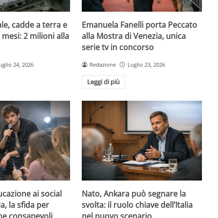
le, cadde a terra e
Emanuela Fanelli porta Peccato
mesi: 2 milioni alla
alla Mostra di Venezia, unica
serie tv in concorso
uglio 24, 2026
Redazione
Luglio 23, 2026
Leggi di più
ucazione ai social
Nato, Ankara può segnare la
, la sfida per
svolta: il ruolo chiave dell’Italia
ne consapevoli
nel nuovo scenario