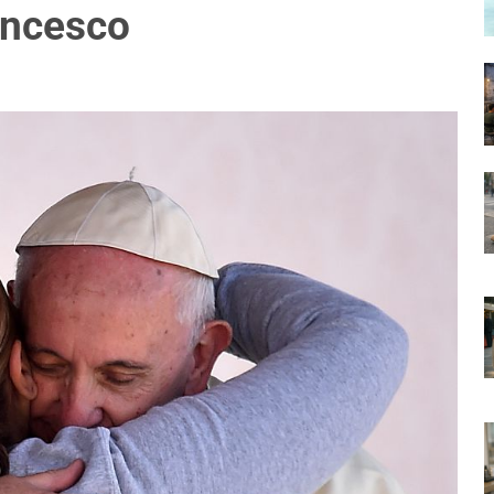
ancesco