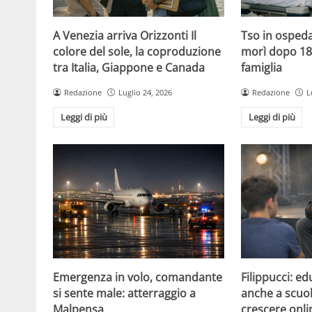
A Venezia arriva Orizzonti Il
Tso in ospeda
colore del sole, la coproduzione
morì dopo 18 
tra Italia, Giappone e Canada
famiglia
Redazione
Luglio 24, 2026
Redazione
L
Leggi di più
Leggi di più
Emergenza in volo, comandante
Filippucci: ed
si sente male: atterraggio a
anche a scuola
Malpensa
crescere onli