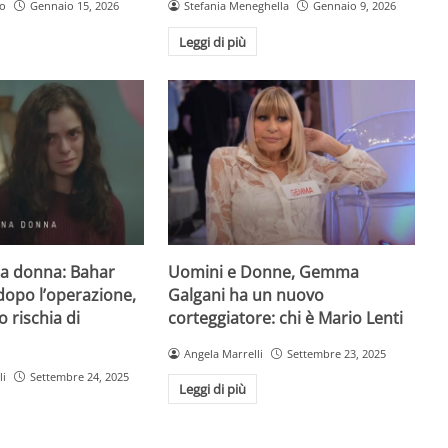
no
Gennaio 15, 2026
Stefania Meneghella
Gennaio 9, 2026
Leggi di più
na donna: Bahar
Uomini e Donne, Gemma
dopo l’operazione,
Galgani ha un nuovo
 rischia di
corteggiatore: chi è Mario Lenti
Angela Marrelli
Settembre 23, 2025
li
Settembre 24, 2025
Leggi di più