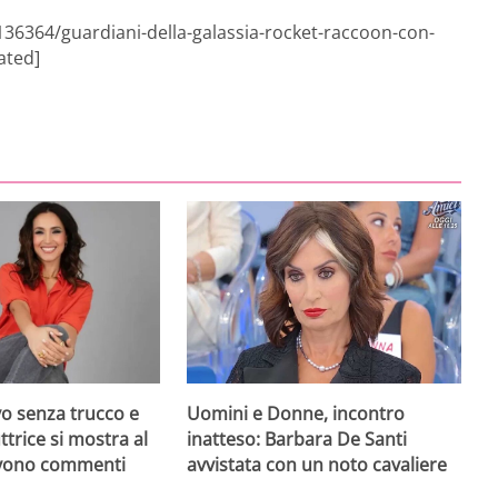
136364/guardiani-della-galassia-rocket-raccoon-con-
ated]
vo senza trucco e
Uomini e Donne, incontro
uttrice si mostra al
inatteso: Barbara De Santi
ovono commenti
avvistata con un noto cavaliere