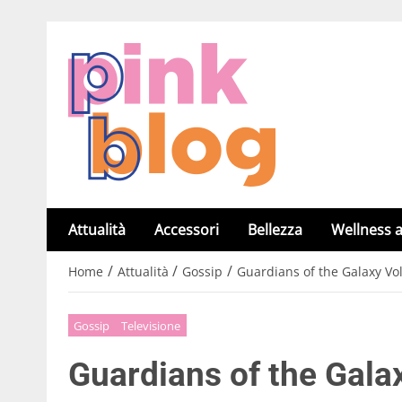
Attualità
Accessori
Bellezza
Wellness a
/
/
/
Home
Attualità
Gossip
Guardians of the Galaxy Vol.
Gossip
Televisione
Guardians of the Galaxy