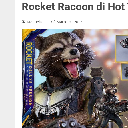
Rocket Racoon di Hot
Manuela C.
-
Marzo 20, 2017