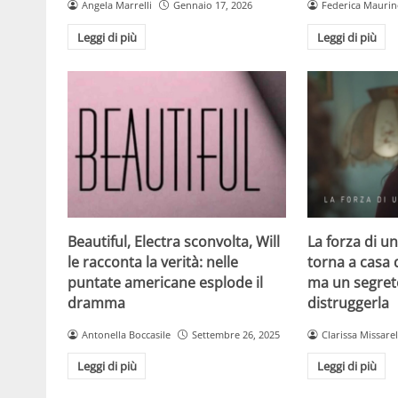
Angela Marrelli
Gennaio 17, 2026
Federica Mauri
Leggi di più
Leggi di più
Beautiful, Electra sconvolta, Will
La forza di u
le racconta la verità: nelle
torna a casa 
puntate americane esplode il
ma un segreto
dramma
distruggerla
Antonella Boccasile
Settembre 26, 2025
Clarissa Missarel
Leggi di più
Leggi di più