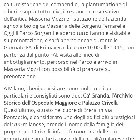
colture storiche del compendio, la piantumazione di
alberi e soprattutto ulivi, il restauro conservativo
dell’antica Masseria Mozzi e l’istituzione dell’azienda
agricola biologica Masseria delle Sorgenti Ferrarelle.
Oggi il Parco Sorgenti è aperto tutto l’anno e visitabile
su prenotazione, e sarà aperto anche durante le
Giornate FAI di Primavera dalle ore 10.00 alle 13.15, con
partenza dal punto FAI, visita alle linee di
imbottigliamento, percorso nel Parco e arrivo in
Masseria Mozzi con possibilità di pranzare su
prenotazione.
A Milano, i beni da visitare sono molti, ma i più
particolari e consigliati sono due:
Ca’ Granda, l’Archivio
Storico dell’Ospedale Maggiore
e
Palazzo Crivelli
.
Quest’ultimo, situato nel cuore di Brera, in Via
Pontaccio, è considerato uno degli edifici più prestigiosi
del ‘700 milanese, prende il nome dalla famiglia dei
proprietari. I Crivelli, infatti, furono una delle più
importanti e antiche famiglie della nobiltà milanese che,