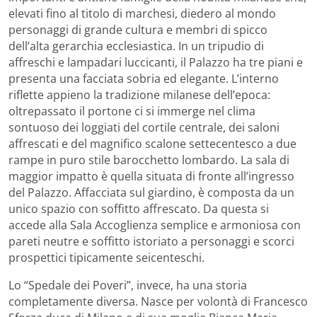
elevati fino al titolo di marchesi, diedero al mondo
personaggi di grande cultura e membri di spicco
dell’alta gerarchia ecclesiastica. In un tripudio di
affreschi e lampadari luccicanti, il Palazzo ha tre piani e
presenta una facciata sobria ed elegante. L’interno
riflette appieno la tradizione milanese dell’epoca:
oltrepassato il portone ci si immerge nel clima
sontuoso dei loggiati del cortile centrale, dei saloni
affrescati e del magnifico scalone settecentesco a due
rampe in puro stile barocchetto lombardo. La sala di
maggior impatto è quella situata di fronte all’ingresso
del Palazzo. Affacciata sul giardino, è composta da un
unico spazio con soffitto affrescato. Da questa si
accede alla Sala Accoglienza semplice e armoniosa con
pareti neutre e soffitto istoriato a personaggi e scorci
prospettici tipicamente seicenteschi.
Lo “Spedale dei Poveri”, invece, ha una storia
completamente diversa. Nasce per volontà di Francesco