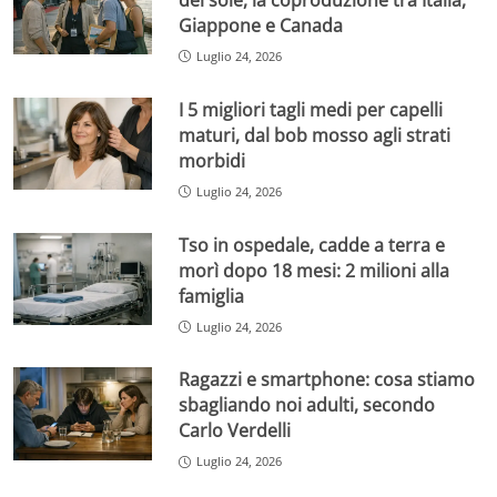
Giappone e Canada
Luglio 24, 2026
I 5 migliori tagli medi per capelli
maturi, dal bob mosso agli strati
morbidi
Luglio 24, 2026
Tso in ospedale, cadde a terra e
morì dopo 18 mesi: 2 milioni alla
famiglia
Luglio 24, 2026
Ragazzi e smartphone: cosa stiamo
sbagliando noi adulti, secondo
Carlo Verdelli
Luglio 24, 2026