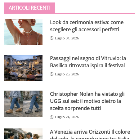
ARTICOLI RECENTI
Look da cerimonia estiva: come
scegliere gli accessori perfetti
Luglio 31, 2026
Passaggi nel segno di Vitruvio: la
Basilica ritrovata ispira il festival
Luglio 25, 2026
Christopher Nolan ha vietato gli
UGG sul set: il motivo dietro la
scelta sorprende tutti
Luglio 24, 2026
A Venezia arriva Orizzonti Il colore
del sole, la coproduzione tra Italia,