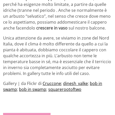
perché ha esigenze molto limitate, a partire da quelle
idriche (tranne nel periodo . Anche se normalmente è
un arbusto “selvatico”, nel senso che cresce dove meno
ce lo aspettiamo, possiamo addomesticare il cappero
anche facendolo
crescere in vaso
sul nostro balcone.
Unica attenzione da avere, se viviamo in zone del Nord
Italia, dove il clima è molto differente da quello a cui la
pianta è abituata, dobbiamo coccolare il cappero con
qualche accortezza in più. L’arbusto non teme le
temperature basse in sé, ma è essenziale che il terriccio
in inverno sia completamente asciutto per evitare
problemi. In gallery tutte le info utili del caso.
Gallery | da Flickr di
Cruccone
;
dinesh_valke
;
bob in
swamp
;
bob in swamp
;
squarerootoftwo