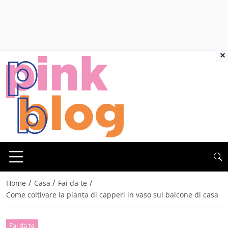
×
/
/
/
Home
Casa
Fai da te
Come coltivare la pianta di capperi in vaso sul balcone di casa
Fai da te