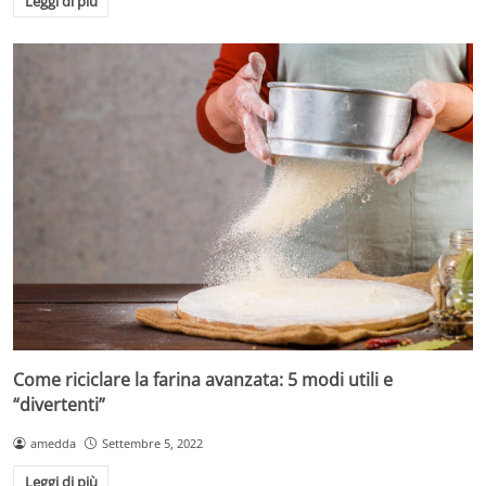
Leggi di più
Come riciclare la farina avanzata: 5 modi utili e
“divertenti”
amedda
Settembre 5, 2022
Leggi di più