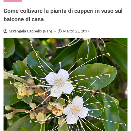
Come coltivare la pianta di capperi in vaso sul
balcone di casa
Mirangela Cappello (Ran)
-
Marzo 23, 2017