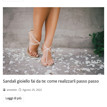
Sandali gioiello fai da te: come realizzarli passo passo
amedda
Agosto 25, 2022
Leggi di più