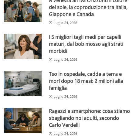
A Venezia arriva Orizzonti Il colore
del sole, la coproduzione tra Italia,
Giappone e Canada
Luglio 24, 2026
I 5 migliori tagli medi per capelli
maturi, dal bob mosso agli strati
morbidi
Luglio 24, 2026
Tso in ospedale, cadde a terra e
morì dopo 18 mesi: 2 milioni alla
famiglia
Luglio 24, 2026
Ragazzi e smartphone: cosa stiamo
sbagliando noi adulti, secondo
Carlo Verdelli
Luglio 24, 2026