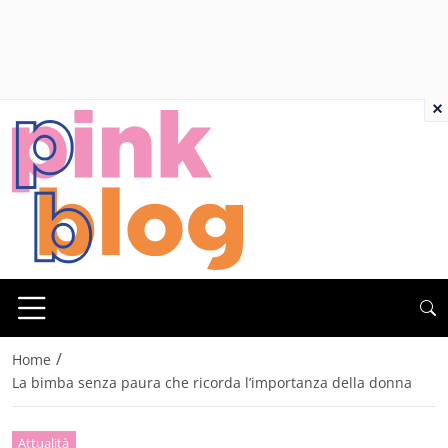
×
/
Home
La bimba senza paura che ricorda l’importanza della donna
Attualità