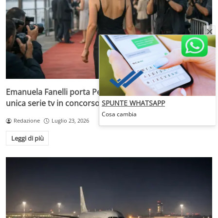
Emanuela Fanelli porta Peccato alla Mostra di Venezia,
unica serie tv in concorso
SPUNTE WHATSAPP
Cosa cambia
Redazione
Luglio 23, 2026
Leggi di più