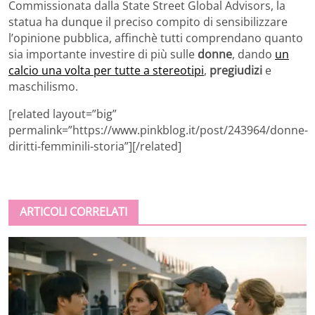
Commissionata dalla State Street Global Advisors, la
statua ha dunque il preciso compito di sensibilizzare
l’opinione pubblica, affinchè tutti comprendano quanto
sia importante investire di più sulle
donne
, dando
un
calcio una volta per tutte a stereotipi
,
pregiudizi
e
maschilismo.
[related layout=”big”
permalink=”https://www.pinkblog.it/post/243964/donne-
diritti-femminili-storia”][/related]
ARTICOLI CORRELATI