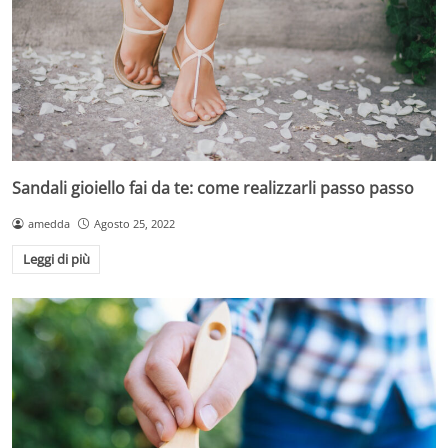
Sandali gioiello fai da te: come realizzarli passo passo
amedda
Agosto 25, 2022
Leggi di più