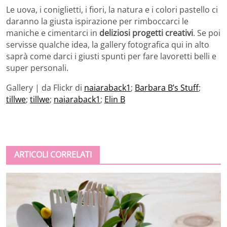
Le uova, i coniglietti, i fiori, la natura e i colori pastello ci
daranno la giusta ispirazione per rimboccarci le
maniche e cimentarci in
deliziosi progetti creativi
. Se poi
servisse qualche idea, la gallery fotografica qui in alto
saprà come darci i giusti spunti per fare lavoretti belli e
super personali.
Gallery | da Flickr di
naiaraback1
;
Barbara B’s Stuff
;
tillwe
;
tillwe
;
naiaraback1
;
Elin B
ARTICOLI CORRELATI