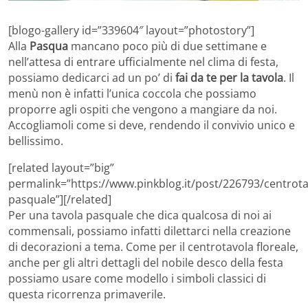
[blogo-gallery id=”339604″ layout=”photostory”]
Alla
Pasqua
mancano poco più di due settimane e
nell’attesa di entrare ufficialmente nel clima di festa,
possiamo dedicarci ad un po’ di
fai da te per la tavola
. Il
menù non è infatti l’unica coccola che possiamo
proporre agli ospiti che vengono a mangiare da noi.
Accogliamoli come si deve, rendendo il convivio unico e
bellissimo.
[related layout=”big”
permalink=”https://www.pinkblog.it/post/226793/centrota
pasquale”][/related]
Per una tavola pasquale che dica qualcosa di noi ai
commensali, possiamo infatti dilettarci nella creazione
di decorazioni a tema. Come per il centrotavola floreale,
anche per gli altri dettagli del nobile desco della festa
possiamo usare come modello i simboli classici di
questa ricorrenza primaverile.