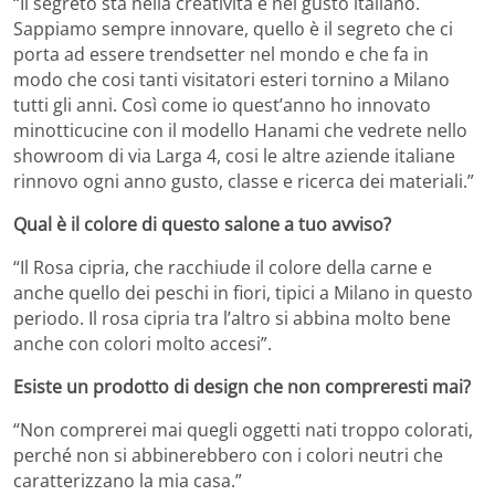
“Il segreto sta nella creatività e nel gusto italiano.
Sappiamo sempre innovare, quello è il segreto che ci
porta ad essere trendsetter nel mondo e che fa in
modo che cosi tanti visitatori esteri tornino a Milano
tutti gli anni. Così come io quest’anno ho innovato
minotticucine con il modello Hanami che vedrete nello
showroom di via Larga 4, cosi le altre aziende italiane
rinnovo ogni anno gusto, classe e ricerca dei materiali.”
Qual è il colore di questo salone a tuo avviso?
“Il Rosa cipria, che racchiude il colore della carne e
anche quello dei peschi in fiori, tipici a Milano in questo
periodo. Il rosa cipria tra l’altro si abbina molto bene
anche con colori molto accesi”.
Esiste un prodotto di design che non compreresti mai?
“Non comprerei mai quegli oggetti nati troppo colorati,
perché non si abbinerebbero con i colori neutri che
caratterizzano la mia casa.”