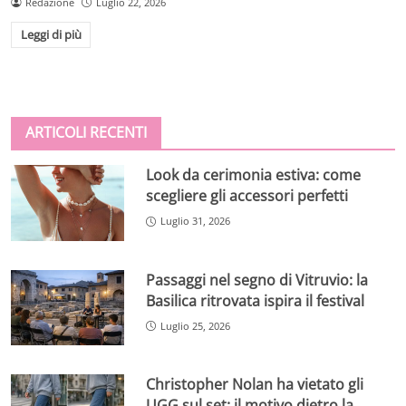
Redazione
Luglio 22, 2026
Leggi di più
ARTICOLI RECENTI
Look da cerimonia estiva: come
scegliere gli accessori perfetti
Luglio 31, 2026
Passaggi nel segno di Vitruvio: la
Basilica ritrovata ispira il festival
Luglio 25, 2026
Christopher Nolan ha vietato gli
UGG sul set: il motivo dietro la