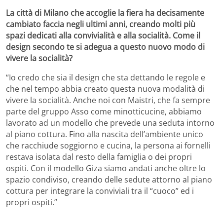
La città di Milano che accoglie la fiera ha decisamente
cambiato faccia negli ultimi anni, creando molti più
spazi dedicati alla convivialità e alla socialità. Come il
design secondo te si adegua a questo nuovo modo di
vivere la socialità?
“Io credo che sia il design che sta dettando le regole e
che nel tempo abbia creato questa nuova modalità di
vivere la socialità. Anche noi con Maistri, che fa sempre
parte del gruppo Asso come minotticucine, abbiamo
lavorato ad un modello che prevede una seduta intorno
al piano cottura. Fino alla nascita dell’ambiente unico
che racchiude soggiorno e cucina, la persona ai fornelli
restava isolata dal resto della famiglia o dei propri
ospiti. Con il modello Giza siamo andati anche oltre lo
spazio condiviso, creando delle sedute attorno al piano
cottura per integrare la conviviali tra il “cuoco” ed i
propri ospiti.”