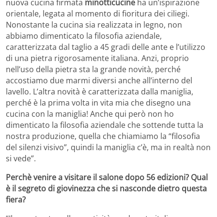
nuova cucina firmata
minotticucine
ha un’ispirazione
orientale, legata al momento di fioritura dei ciliegi.
Nonostante la cucina sia realizzata in legno, non
abbiamo dimenticato la filosofia aziendale,
caratterizzata dal taglio a 45 gradi delle ante e l’utilizzo
di una pietra rigorosamente italiana. Anzi, proprio
nell’uso della pietra sta la grande novità, perché
accostiamo due marmi diversi anche all’interno del
lavello. L’altra novità è caratterizzata dalla maniglia,
perché è la prima volta in vita mia che disegno una
cucina con la maniglia! Anche qui però non ho
dimenticato la filosofia aziendale che sottende tutta la
nostra produzione, quella che chiamiamo la “filosofia
del silenzi visivo”, quindi la maniglia c’è, ma in realtà non
si vede”.
Perchè venire a visitare il salone dopo 56 edizioni? Qual
è il segreto di giovinezza che si nasconde dietro questa
fiera?