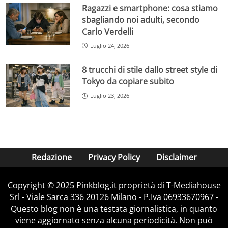
Ragazzi e smartphone: cosa stiamo
sbagliando noi adulti, secondo
Carlo Verdelli
Luglio 24, 2026
8 trucchi di stile dallo street style di
Tokyo da copiare subito
Luglio 23, 2026
Redazione
Privacy Policy
Disclaimer
Copyright © 2025 Pinkblog.it proprietà di T-Mediahouse
Srl - Viale Sarca 336 20126 Milano - P.Iva 06933670967 -
Questo blog non è una testata giornalistica, in quanto
viene aggiornato senza alcuna periodicità. Non può