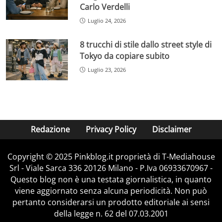
Carlo Verdelli
Luglio 24, 2026
8 trucchi di stile dallo street style di
Tokyo da copiare subito
Luglio 23, 2026
Redazione
Privacy Policy
Disclaimer
Copyright © 2025 Pinkblog.it proprietà di T-Mediahouse
Srl - Viale Sarca 336 20126 Milano - P.Iva 06933670967 -
Questo blog non è una testata giornalistica, in quanto
viene aggiornato senza alcuna periodicità. Non può
pertanto considerarsi un prodotto editoriale ai sensi
della legge n. 62 del 07.03.2001