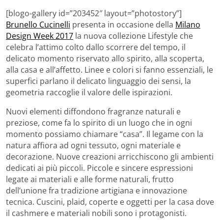
[blogo-gallery id=”203452″ layout=”photostory”]
Brunello Cucinelli
presenta in occasione della
Milano
Design Week 2017
la nuova collezione Lifestyle che
celebra l’attimo colto dallo scorrere del tempo, il
delicato momento riservato allo spirito, alla scoperta,
alla casa e all’affetto. Linee e colori si fanno essenziali, le
superfici parlano il delicato linguaggio dei sensi, la
geometria raccoglie il valore delle ispirazioni.
Nuovi elementi diffondono fragranze naturali e
preziose, come fa lo spirito di un luogo che in ogni
momento possiamo chiamare “casa”. Il legame con la
natura affiora ad ogni tessuto, ogni materiale e
decorazione. Nuove creazioni arricchiscono gli ambienti
dedicati ai più piccoli. Piccole e sincere espressioni
legate ai materiali e alle forme naturali, frutto
dell’unione fra tradizione artigiana e innovazione
tecnica. Cuscini, plaid, coperte e oggetti per la casa dove
il cashmere e materiali nobili sono i protagonisti.