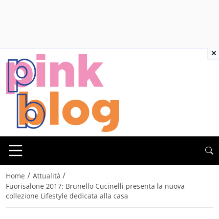
×
/
/
Home
Attualità
Fuorisalone 2017: Brunello Cucinelli presenta la nuova
collezione Lifestyle dedicata alla casa