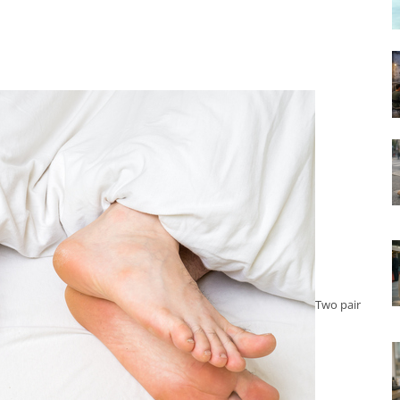
Two pair