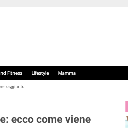
nd Fitness
Lifestyle
Mamma
ene raggiunto
te: ecco come viene