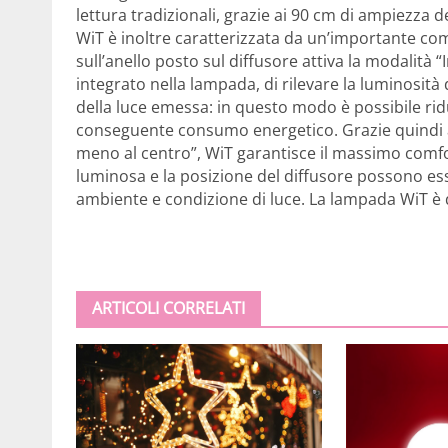
lettura tradizionali, grazie ai 90 cm di ampiezza 
WiT è inoltre caratterizzata da un’importante c
sull’anello posto sul diffusore attiva la modalità 
integrato nella lampada, di rilevare la luminosit
della luce emessa: in questo modo è possibile ridur
conseguente consumo energetico. Grazie quindi all’
meno al centro”, WiT garantisce il massimo comfort
luminosa e la posizione del diffusore possono es
ambiente e condizione di luce. La lampada WiT è di
ARTICOLI CORRELATI