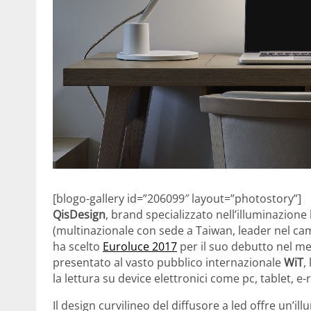
[blogo-gallery id=”206099″ layout=”photostory”]
QisDesign
, brand specializzato nell’illuminazion
(multinazionale con sede a Taiwan, leader nel ca
ha scelto
Euroluce 2017
per il suo debutto nel me
presentato al vasto pubblico internazionale
WiT
,
la lettura su device elettronici come pc, tablet, e-
Il design curvilineo del diffusore a led offre un’