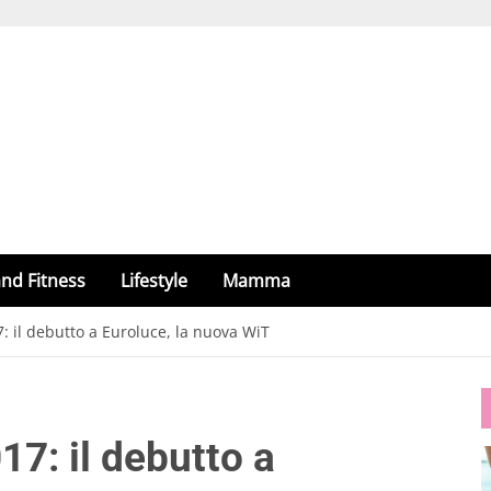
nd Fitness
Lifestyle
Mamma
 il debutto a Euroluce, la nuova WiT
7: il debutto a