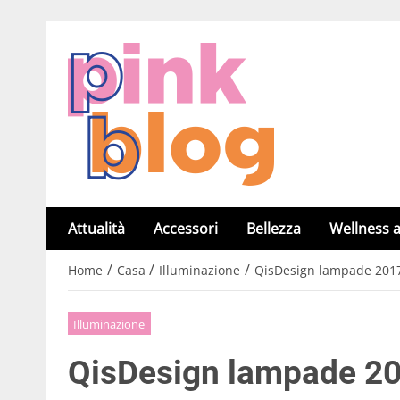
Attualità
Accessori
Bellezza
Wellness a
/
/
/
Home
Casa
Illuminazione
QisDesign lampade 2017:
Illuminazione
QisDesign lampade 201