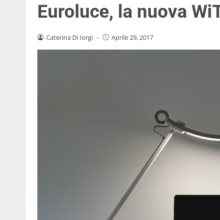
Euroluce, la nuova Wi
Caterina Di Iorgi
-
Aprile 29, 2017