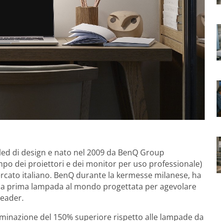
e led di design e nato nel 2009 da BenQ Group
mpo dei proiettori e dei monitor per uso professionale)
rcato italiano. BenQ durante la kermesse milanese, ha
 la prima lampada al mondo progettata per agevolare
reader.
illuminazione del 150% superiore rispetto alle lampade da