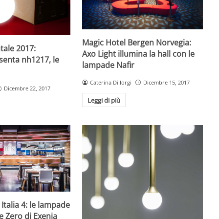
Magic Hotel Bergen Norvegia:
atale 2017:
Axo Light illumina la hall con le
senta nh1217, le
lampade Nafir
Caterina Di Iorgi
Dicembre 15, 2017
Dicembre 22, 2017
Leggi di più
 Italia 4: le lampade
 Zero di Exenia