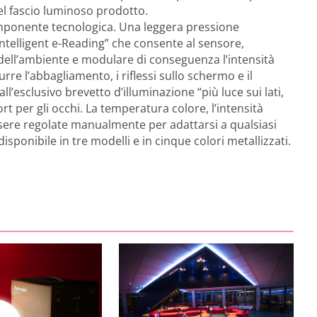
del fascio luminoso prodotto.
omponente tecnologica. Una leggera pressione
“Intelligent e-Reading” che consente al sensore,
à dell’ambiente e modulare di conseguenza l’intensità
re l’abbagliamento, i riflessi sullo schermo e il
esclusivo brevetto d’illuminazione “più luce sui lati,
 per gli occhi. La temperatura colore, l’intensità
sere regolate manualmente per adattarsi a qualsiasi
sponibile in tre modelli e in cinque colori metallizzati.