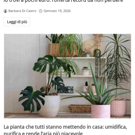
lo trovi a pochi euro: l’offerta record da non perdere
Barbara Di Castro
Gennaio 19, 2026
Leggi di più
La pianta che tutti stanno mettendo in casa: umidifica,
purifica e rende l’aria più piacevole