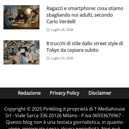
Ragazzi e smartphone: cosa stiamo
sbagliando noi adulti, secondo
Carlo Verdelli
Luglio 24, 2026
8 trucchi di stile dallo street style di
Tokyo da copiare subito
Luglio 23, 2026
Redazione
Privacy Policy
Disclaimer
Copyright © 2025 Pinkblog.it proprietà di T-Mediahouse
Srl - Viale Sarca 336 20126 Milano - P.Iva 06933670967 -
Questo blog non è una testata giornalistica, in quanto
viene aggiornato senza alcuna periodicità. Non può