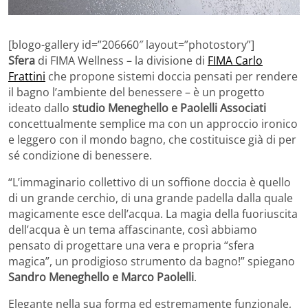
[blogo-gallery id=”206660″ layout=”photostory”]
Sfera
di FIMA Wellness – la divisione di
FIMA Carlo
Frattini
che propone sistemi doccia pensati per rendere
il bagno l’ambiente del benessere – è un progetto
ideato dallo
studio Meneghello e Paolelli Associati
concettualmente semplice ma con un approccio ironico
e leggero con il mondo bagno, che costituisce già di per
sé condizione di benessere.
“L’immaginario collettivo di un soffione doccia è quello
di un grande cerchio, di una grande padella dalla quale
magicamente esce dell’acqua. La magia della fuoriuscita
dell’acqua è un tema affascinante, così abbiamo
pensato di progettare una vera e propria “sfera
magica”, un prodigioso strumento da bagno!” spiegano
Sandro Meneghello e Marco Paolelli
.
Elegante nella sua forma ed estremamente funzionale,