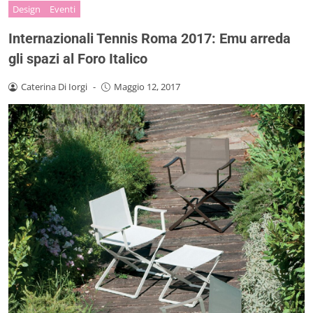
Design
Eventi
Internazionali Tennis Roma 2017: Emu arreda
gli spazi al Foro Italico
Caterina Di Iorgi
-
Maggio 12, 2017