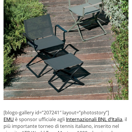
[blogo-gallery id=”207241″ layout=”photostory”]
EMU
è sponsor ufficiale agli
Internazionali BNL d’Italia
, il
più importante torneo di tennis italiano, inserito nel