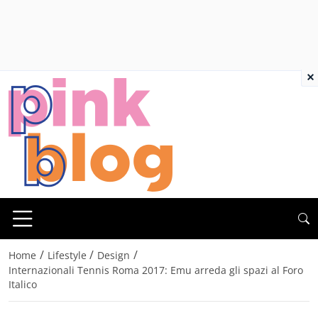
×
/
/
/
Home
Lifestyle
Design
Internazionali Tennis Roma 2017: Emu arreda gli spazi al Foro
Italico