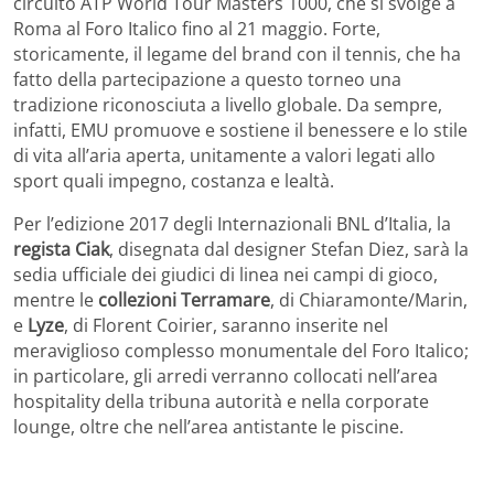
circuito ATP World Tour Masters 1000, che si svolge a
Roma al Foro Italico fino al 21 maggio. Forte,
storicamente, il legame del brand con il tennis, che ha
fatto della partecipazione a questo torneo una
tradizione riconosciuta a livello globale. Da sempre,
infatti, EMU promuove e sostiene il benessere e lo stile
di vita all’aria aperta, unitamente a valori legati allo
sport quali impegno, costanza e lealtà.
Per l’edizione 2017 degli Internazionali BNL d’Italia, la
regista Ciak
, disegnata dal designer Stefan Diez, sarà la
sedia ufficiale dei giudici di linea nei campi di gioco,
mentre le
collezioni Terramare
, di Chiaramonte/Marin,
e
Lyze
, di Florent Coirier, saranno inserite nel
meraviglioso complesso monumentale del Foro Italico;
in particolare, gli arredi verranno collocati nell’area
hospitality della tribuna autorità e nella corporate
lounge, oltre che nell’area antistante le piscine.