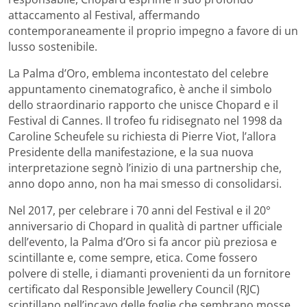
attaccamento al Festival, affermando
contemporaneamente il proprio impegno a favore di un
lusso sostenibile.
La Palma d’Oro, emblema incontestato del celebre
appuntamento cinematografico, è anche il simbolo
dello straordinario rapporto che unisce Chopard e il
Festival di Cannes. Il trofeo fu ridisegnato nel 1998 da
Caroline Scheufele su richiesta di Pierre Viot, l’allora
Presidente della manifestazione, e la sua nuova
interpretazione segnò l’inizio di una partnership che,
anno dopo anno, non ha mai smesso di consolidarsi.
Nel 2017, per celebrare i 70 anni del Festival e il 20°
anniversario di Chopard in qualità di partner ufficiale
dell’evento, la Palma d’Oro si fa ancor più preziosa e
scintillante e, come sempre, etica. Come fossero
polvere di stelle, i diamanti provenienti da un fornitore
certificato dal Responsible Jewellery Council (RJC)
scintillano nell’incavo delle foglie che sembrano mosse