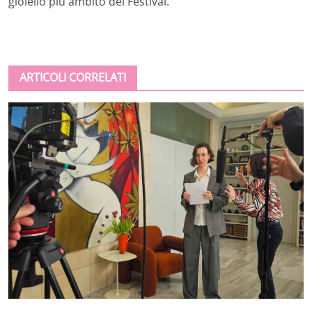
gioiello più ambito del Festival.
ARTICOLI CORRELATI