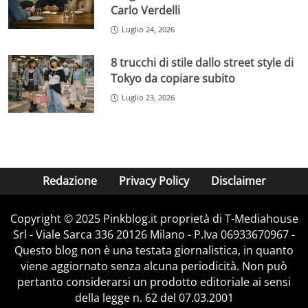
Carlo Verdelli
Luglio 24, 2026
8 trucchi di stile dallo street style di
Tokyo da copiare subito
Luglio 23, 2026
Redazione
Privacy Policy
Disclaimer
Copyright © 2025 Pinkblog.it proprietà di T-Mediahouse
Srl - Viale Sarca 336 20126 Milano - P.Iva 06933670967 -
Questo blog non è una testata giornalistica, in quanto
viene aggiornato senza alcuna periodicità. Non può
pertanto considerarsi un prodotto editoriale ai sensi
della legge n. 62 del 07.03.2001