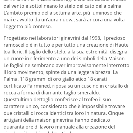
dal vento e sottolineano lo stelo delicato della palma.
L’ambito premio della settima arte, più luminoso che
mai e avvolto da un’aura nuova, sarà ancora una volta
l’oggetto più conteso.
Progettato nei laboratori ginevrini dal 1998, il prezioso
ramoscello è in tutto e per tutto una creazione di Haute
Joaillerie. Il taglio dello stelo, alla sua estremità, disegna
un cuore in riferimento a uno dei simboli della Maison.
Le foglioline sembrano aver improvvisamente interrotto
il loro movimento, spinte da una leggera brezza. La
Palma, 118 grammi di oro giallo etico 18 carati
certificato Fairmined, riposa su un cuscino in cristallo di
rocca a forma di diamante taglio smeraldo.
Quest’ultimo dettaglio conferisce al trofeo il suo
carattere unico, considerato che è impossibile trovare
due cristalli di rocca identici tra loro in natura. Cinque
artigiani della maison ginevrina hanno dedicato
quaranta ore di lavoro manuale alla creazione del