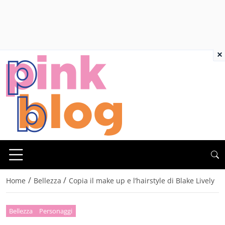
×
/
/
Home
Bellezza
Copia il make up e l’hairstyle di Blake Lively
Bellezza
Personaggi