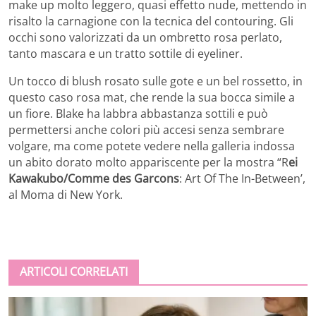
make up molto leggero, quasi effetto nude, mettendo in
risalto la carnagione con la tecnica del contouring. Gli
occhi sono valorizzati da un ombretto rosa perlato,
tanto mascara e un tratto sottile di eyeliner.
Un tocco di blush rosato sulle gote e un bel rossetto, in
questo caso rosa mat, che rende la sua bocca simile a
un fiore. Blake ha labbra abbastanza sottili e può
permettersi anche colori più accesi senza sembrare
volgare, ma come potete vedere nella galleria indossa
un abito dorato molto appariscente per la mostra “R
ei
Kawakubo/Comme des Garcons
: Art Of The In-Between’,
al Moma di New York.
ARTICOLI CORRELATI