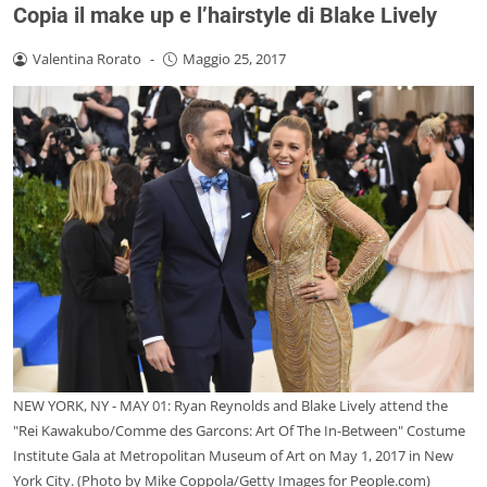
Copia il make up e l’hairstyle di Blake Lively
Valentina Rorato
-
Maggio 25, 2017
NEW YORK, NY - MAY 01: Ryan Reynolds and Blake Lively attend the
"Rei Kawakubo/Comme des Garcons: Art Of The In-Between" Costume
Institute Gala at Metropolitan Museum of Art on May 1, 2017 in New
York City. (Photo by Mike Coppola/Getty Images for People.com)