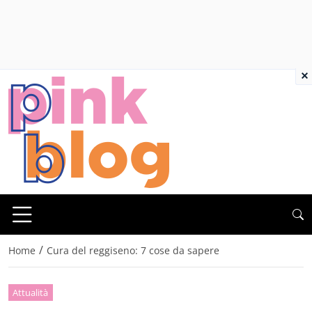
×
/
Home
Cura del reggiseno: 7 cose da sapere
Attualità