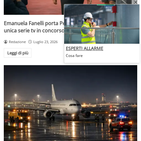
Emanuela Fanelli porta Peccato alla Mostra di Venezia,
unica serie tv in concorso
Redazione
Luglio 23, 2026
ESPERTI ALLARME
Leggi di più
Cosa fare