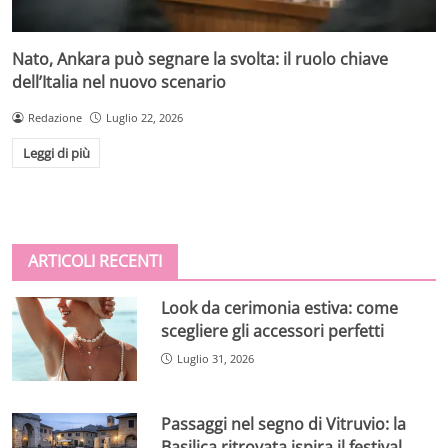
Nato, Ankara può segnare la svolta: il ruolo chiave
dell’Italia nel nuovo scenario
Redazione
Luglio 22, 2026
Leggi di più
ARTICOLI RECENTI
Look da cerimonia estiva: come
scegliere gli accessori perfetti
Luglio 31, 2026
Passaggi nel segno di Vitruvio: la
Basilica ritrovata ispira il festival