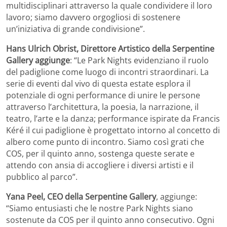
multidisciplinari attraverso la quale condividere il loro
lavoro; siamo davvero orgogliosi di sostenere
un’iniziativa di grande condivisione”.
Hans Ulrich Obrist, Direttore Artistico della Serpentine
Gallery aggiunge
: “Le Park Nights evidenziano il ruolo
del padiglione come luogo di incontri straordinari. La
serie di eventi dal vivo di questa estate esplora il
potenziale di ogni performance di unire le persone
attraverso l’architettura, la poesia, la narrazione, il
teatro, l’arte e la danza; performance ispirate da Francis
Kéré il cui padiglione è progettato intorno al concetto di
albero come punto di incontro. Siamo così grati che
COS, per il quinto anno, sostenga queste serate e
attendo con ansia di accogliere i diversi artisti e il
pubblico al parco”.
Yana Peel, CEO della Serpentine Gallery
, aggiunge:
“Siamo entusiasti che le nostre Park Nights siano
sostenute da COS per il quinto anno consecutivo. Ogni