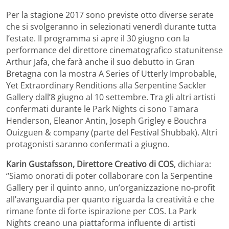
Per la stagione 2017 sono previste otto diverse serate
che si svolgeranno in selezionati venerdì durante tutta
l’estate. Il programma si apre il 30 giugno con la
performance del direttore cinematografico statunitense
Arthur Jafa, che farà anche il suo debutto in Gran
Bretagna con la mostra A Series of Utterly Improbable,
Yet Extraordinary Renditions alla Serpentine Sackler
Gallery dall’8 giugno al 10 settembre. Tra gli altri artisti
confermati durante le Park Nights ci sono Tamara
Henderson, Eleanor Antin, Joseph Grigley e Bouchra
Ouizguen & company (parte del Festival Shubbak). Altri
protagonisti saranno confermati a giugno.
Karin Gustafsson, Direttore Creativo di COS
, dichiara:
“Siamo onorati di poter collaborare con la Serpentine
Gallery per il quinto anno, un’organizzazione no-profit
all’avanguardia per quanto riguarda la creatività e che
rimane fonte di forte ispirazione per COS. La Park
Nights creano una piattaforma influente di artisti