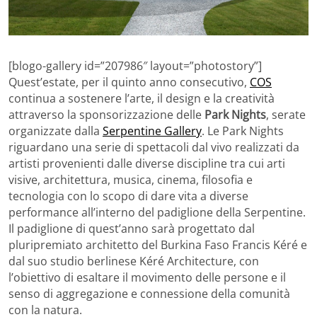
[blogo-gallery id=”207986″ layout=”photostory”]
Quest’estate, per il quinto anno consecutivo,
COS
continua a sostenere l’arte, il design e la creatività
attraverso la sponsorizzazione delle
Park Nights
, serate
organizzate dalla
Serpentine Gallery
. Le Park Nights
riguardano una serie di spettacoli dal vivo realizzati da
artisti provenienti dalle diverse discipline tra cui arti
visive, architettura, musica, cinema, filosofia e
tecnologia con lo scopo di dare vita a diverse
performance all’interno del padiglione della Serpentine.
Il padiglione di quest’anno sarà progettato dal
pluripremiato architetto del Burkina Faso Francis Kéré e
dal suo studio berlinese Kéré Architecture, con
l’obiettivo di esaltare il movimento delle persone e il
senso di aggregazione e connessione della comunità
con la natura.