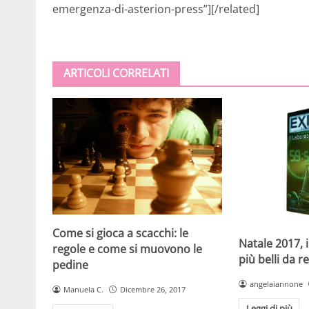
emergenza-di-asterion-press”][/related]
ARTICOLI CORRELATI
Come si gioca a scacchi: le
Natale 2017, i
regole e come si muovono le
più belli da r
pedine
angelaiannone
Manuela C.
Dicembre 26, 2017
Leggi di più