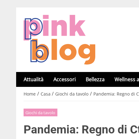
Attualità
Accessori
Bellezza
Wellness a
/
/
/
Home
Casa
Giochi da tavolo
Pandemia: Regno di Ct
Giochi da tavolo
Pandemia: Regno di Ct