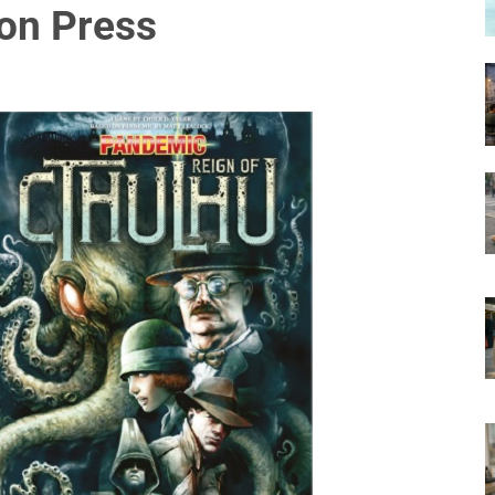
ion Press