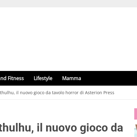
nd Fitness
Lifestyle
Mamma
hulhu, il nuovo gioco da tavolo horror di Asterion Press
hulhu, il nuovo gioco da