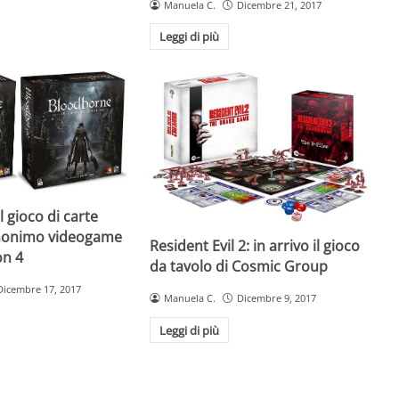
Manuela C.
Dicembre 21, 2017
Leggi di più
l gioco di carte
omonimo videogame
Resident Evil 2: in arrivo il gioco
on 4
da tavolo di Cosmic Group
Dicembre 17, 2017
Manuela C.
Dicembre 9, 2017
Leggi di più