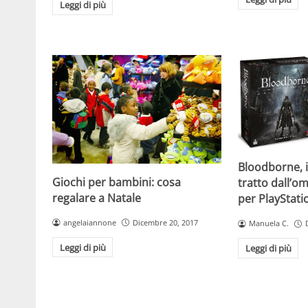
Leggi di più
Bloodborne, i
Giochi per bambini: cosa
tratto dall’
regalare a Natale
per PlayStati
angelaiannone
Dicembre 20, 2017
Manuela C.
Leggi di più
Leggi di più