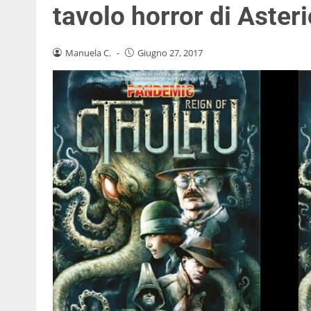
tavolo horror di Aster
Manuela C.
-
Giugno 27, 2017