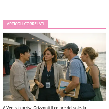
ARTICOLI CORRELATI
A Venezia arriva Orizzonti Il colore del sole, la