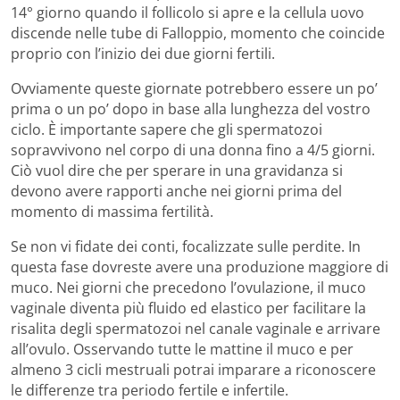
14° giorno quando il follicolo si apre e la cellula uovo
discende nelle tube di Falloppio, momento che coincide
proprio con l’inizio dei due giorni fertili.
Ovviamente queste giornate potrebbero essere un po’
prima o un po’ dopo in base alla lunghezza del vostro
ciclo. È importante sapere che gli spermatozoi
sopravvivono nel corpo di una donna fino a 4/5 giorni.
Ciò vuol dire che per sperare in una gravidanza si
devono avere rapporti anche nei giorni prima del
momento di massima fertilità.
Se non vi fidate dei conti, focalizzate sulle perdite. In
questa fase dovreste avere una produzione maggiore di
muco. Nei giorni che precedono l’ovulazione, il muco
vaginale diventa più fluido ed elastico per facilitare la
risalita degli spermatozoi nel canale vaginale e arrivare
all’ovulo. Osservando tutte le mattine il muco e per
almeno 3 cicli mestruali potrai imparare a riconoscere
le differenze tra periodo fertile e infertile.