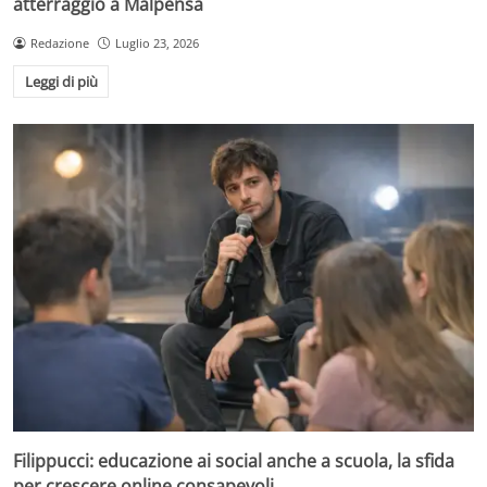
atterraggio a Malpensa
Redazione
Luglio 23, 2026
Leggi di più
Filippucci: educazione ai social anche a scuola, la sfida
per crescere online consapevoli