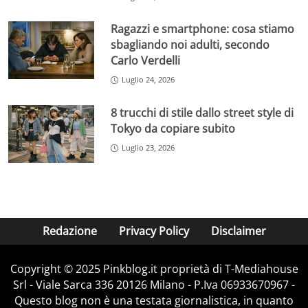
Ragazzi e smartphone: cosa stiamo
sbagliando noi adulti, secondo
Carlo Verdelli
Luglio 24, 2026
8 trucchi di stile dallo street style di
Tokyo da copiare subito
Luglio 23, 2026
Redazione
Privacy Policy
Disclaimer
Copyright © 2025 Pinkblog.it proprietà di T-Mediahouse
Srl - Viale Sarca 336 20126 Milano - P.Iva 06933670967 -
Questo blog non è una testata giornalistica, in quanto