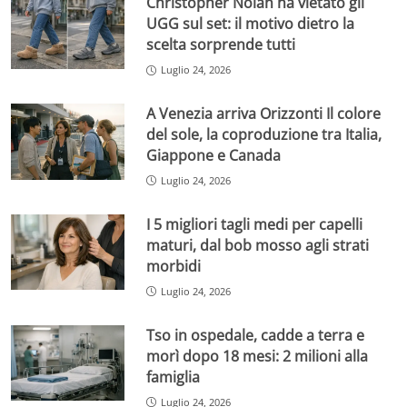
Christopher Nolan ha vietato gli
UGG sul set: il motivo dietro la
scelta sorprende tutti
Luglio 24, 2026
A Venezia arriva Orizzonti Il colore
del sole, la coproduzione tra Italia,
Giappone e Canada
Luglio 24, 2026
I 5 migliori tagli medi per capelli
maturi, dal bob mosso agli strati
morbidi
Luglio 24, 2026
Tso in ospedale, cadde a terra e
morì dopo 18 mesi: 2 milioni alla
famiglia
Luglio 24, 2026