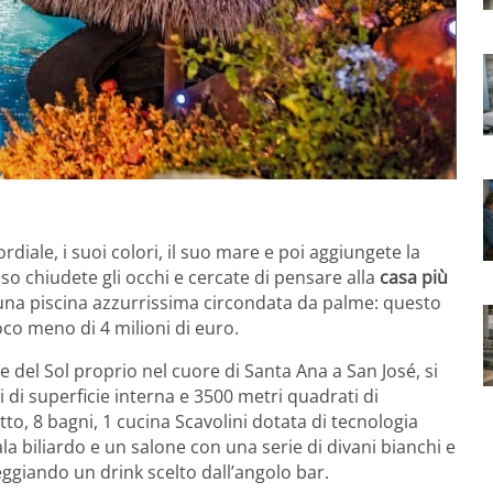
ordiale, i suoi colori, il suo mare e poi aggiungete la
sso chiudete gli occhi e cercate di pensare alla
casa più
una piscina azzurrissima circondata da palme: questo
co meno di 4 milioni di euro.
lle del Sol proprio nel cuore di Santa Ana a San José, si
di superficie interna e 3500 metri quadrati di
tto, 8 bagni, 1 cucina Scavolini dotata di tecnologia
la biliardo e un salone con una serie di divani bianchi e
ggiando un drink scelto dall’angolo bar.