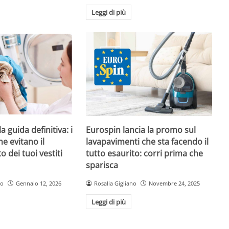
Leggi di più
a guida definitiva: i
Eurospin lancia la promo sul
e evitano il
lavapavimenti che sta facendo il
 dei tuoi vestiti
tutto esaurito: corri prima che
sparisca
ro
Gennaio 12, 2026
Rosalia Gigliano
Novembre 24, 2025
Leggi di più