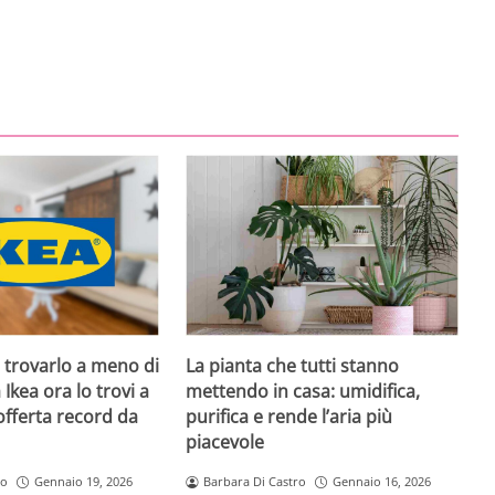
e trovarlo a meno di
La pianta che tutti stanno
Ikea ora lo trovi a
mettendo in casa: umidifica,
’offerta record da
purifica e rende l’aria più
piacevole
ro
Gennaio 19, 2026
Barbara Di Castro
Gennaio 16, 2026