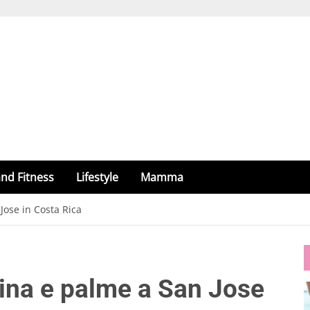
nd Fitness
Lifestyle
Mamma
Jose in Costa Rica
cina e palme a San Jose