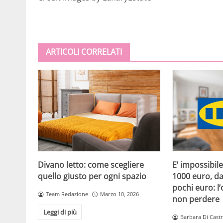
ARTICOLI CORRELATI
Divano letto: come scegliere
E’ impossibil
quello giusto per ogni spazio
1000 euro, da 
pochi euro: l
Team Redazione
Marzo 10, 2026
non perdere
Leggi di più
Barbara Di Cast