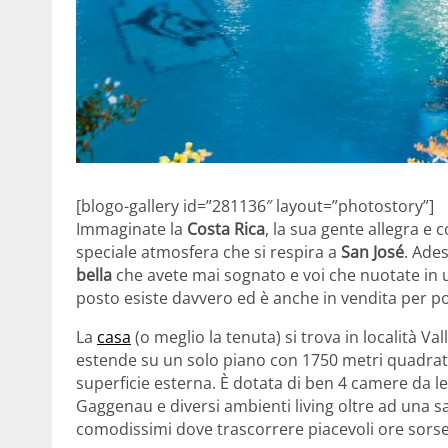
[blogo-gallery id=”281136″ layout=”photostory”]
Immaginate la
Costa Rica
, la sua gente allegra e c
speciale atmosfera che si respira a
San José
. Ade
bella
che avete mai sognato e voi che nuotate in 
posto esiste davvero ed è anche in vendita per po
La
casa
(o meglio la tenuta) si trova in località Va
estende su un solo piano con 1750 metri quadrati 
superficie esterna. È dotata di ben 4 camere da le
Gaggenau e diversi ambienti living oltre ad una sa
comodissimi dove trascorrere piacevoli ore sorse