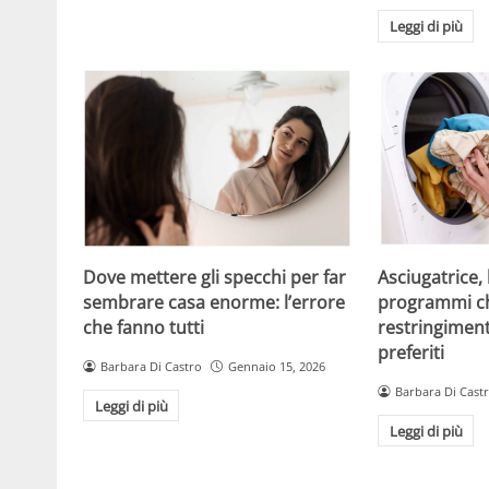
Leggi di più
Dove mettere gli specchi per far
Asciugatrice, l
sembrare casa enorme: l’errore
programmi ch
che fanno tutti
restringimento
preferiti
Barbara Di Castro
Gennaio 15, 2026
Barbara Di Cast
Leggi di più
Leggi di più