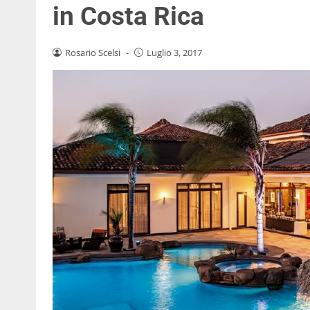
in Costa Rica
Rosario Scelsi
-
Luglio 3, 2017