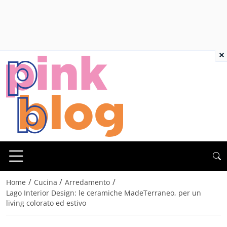
×
/
/
/
Home
Cucina
Arredamento
Lago Interior Design: le ceramiche MadeTerraneo, per un
living colorato ed estivo