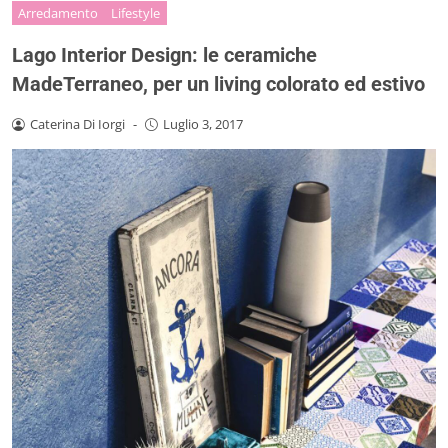
Arredamento
Lifestyle
Lago Interior Design: le ceramiche
MadeTerraneo, per un living colorato ed estivo
Caterina Di Iorgi
-
Luglio 3, 2017