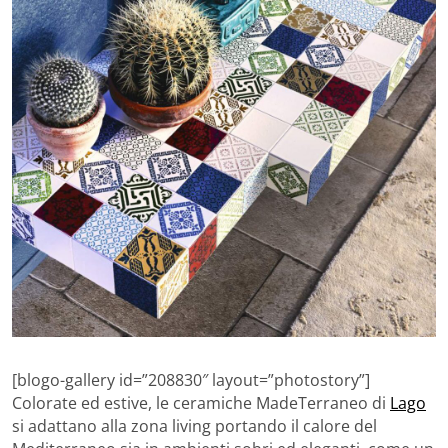
[blogo-gallery id=”208830″ layout=”photostory”]
Colorate ed estive, le ceramiche MadeTerraneo di
Lago
si adattano alla zona living portando il calore del