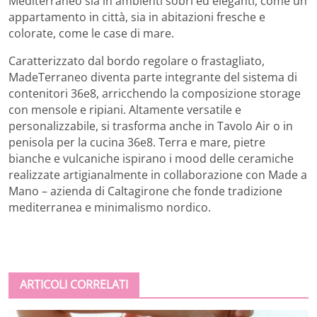
Mediterraneo sia in ambienti sobri ed eleganti, come un
appartamento in città, sia in abitazioni fresche e
colorate, come le case di mare.
Caratterizzato dal bordo regolare o frastagliato,
MadeTerraneo diventa parte integrante del sistema di
contenitori 36e8, arricchendo la composizione storage
con mensole e ripiani. Altamente versatile e
personalizzabile, si trasforma anche in Tavolo Air o in
penisola per la cucina 36e8. Terra e mare, pietre
bianche e vulcaniche ispirano i mood delle ceramiche
realizzate artigianalmente in collaborazione con Made a
Mano – azienda di Caltagirone che fonde tradizione
mediterranea e minimalismo nordico.
ARTICOLI CORRELATI