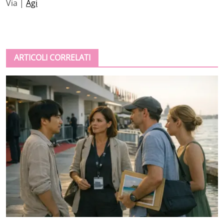
Via |
Agi
ARTICOLI CORRELATI