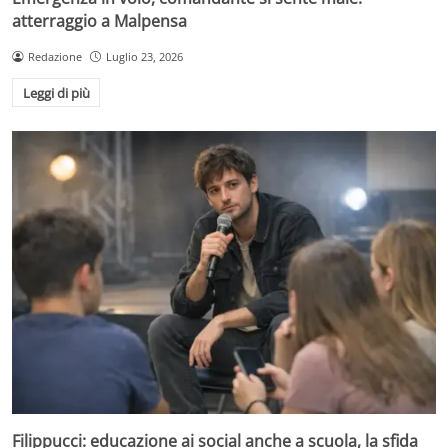
atterraggio a Malpensa
Redazione
Luglio 23, 2026
Leggi di più
Filippucci: educazione ai social anche a scuola, la sfida