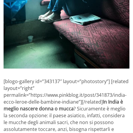
[blogo-gallery id=”343137″ layout=”photostory”] [related
layout=”right”
permalink=”https://www.pinkblog.it/post/341873/india-
ecco-leroe-delle-bambine-indiane”][/related]
In India è
meglio nascere donna o mucca
? Sicuramente è meglio
la seconda opzione: il paese asiatico, infatti, considera
le mucche degli animali sacri, che non si possono
assolutamente toccare, anzi, bisogna rispettarli e