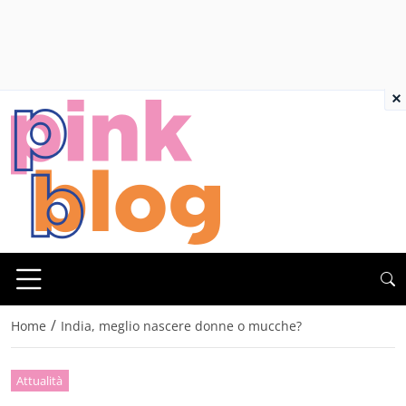
×
/
Home
India, meglio nascere donne o mucche?
Attualità