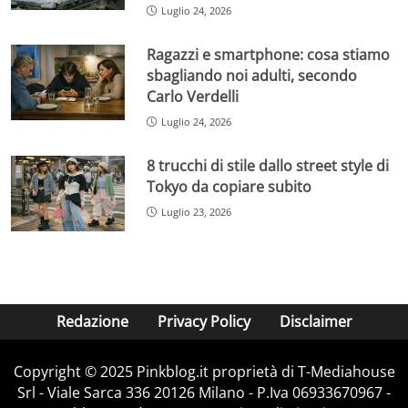
Luglio 24, 2026
Ragazzi e smartphone: cosa stiamo
sbagliando noi adulti, secondo
Carlo Verdelli
Luglio 24, 2026
8 trucchi di stile dallo street style di
Tokyo da copiare subito
Luglio 23, 2026
Redazione
Privacy Policy
Disclaimer
Copyright © 2025 Pinkblog.it proprietà di T-Mediahouse
Srl - Viale Sarca 336 20126 Milano - P.Iva 06933670967 -