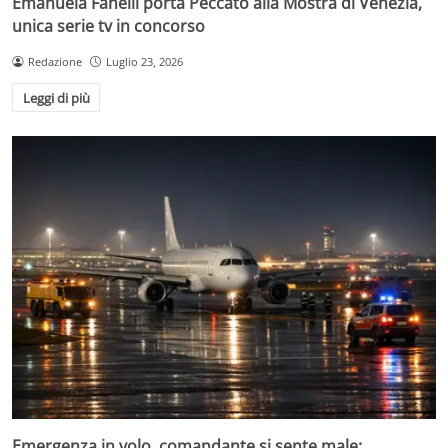
Emanuela Fanelli porta Peccato alla Mostra di Venezia,
unica serie tv in concorso
Redazione
Luglio 23, 2026
Leggi di più
Emergenza in volo, comandante si sente male: