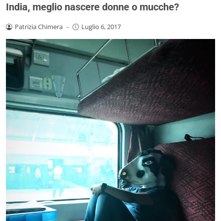
India, meglio nascere donne o mucche?
Patrizia Chimera
-
Luglio 6, 2017