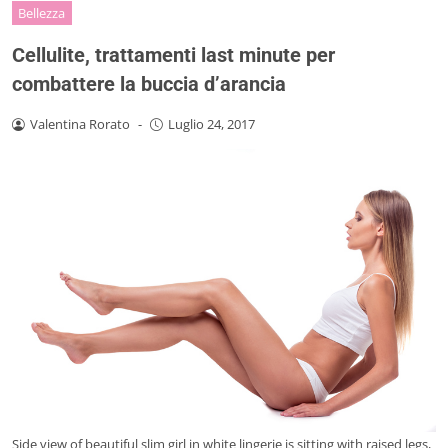
Bellezza
Cellulite, trattamenti last minute per
combattere la buccia d’arancia
Valentina Rorato
-
Luglio 24, 2017
Side view of beautiful slim girl in white lingerie is sitting with raised legs,