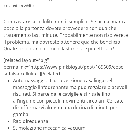
isolated on white
Contrastare la cellulite non è semplice. Se ormai manca
poco alla partenza dovete provvedere con qualche
trattamento last minute. Probabilmente non risolverete
il problema, ma dovreste ottenere qualche beneficio.
Quali sono quindi i rimedi last minute più efficaci?
[related layout=”big”
permalink=”https://www.pinkblog.it/post/169609/cose-
la-falsa-cellulite”][/related]
Automassaggio. È una versione casalinga del
massaggio linfodrenante ma può regalare piacevoli
risultati. Si parte dalle caviglie e si risale fino
all’inguine con piccoli movimenti circolari. Cercate
di soffermarvi almeno una decina di minuti per
gamba.
Radiofrequenza
Stimolazione meccanica vacuum