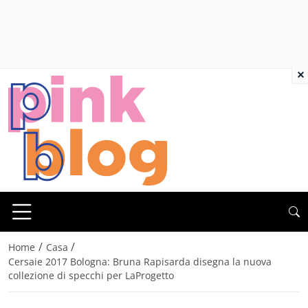
×
/
/
Home
Casa
Cersaie 2017 Bologna: Bruna Rapisarda disegna la nuova
collezione di specchi per LaProgetto