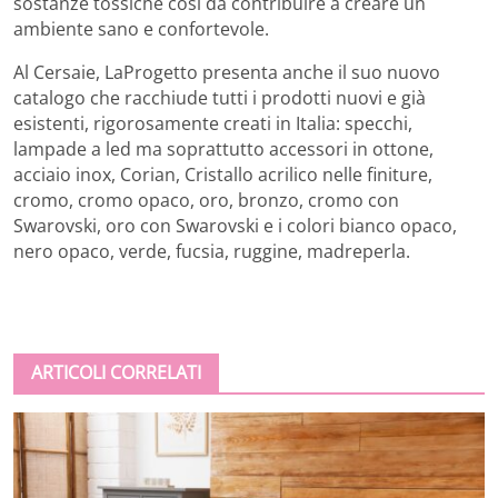
sostanze tossiche così da contribuire a creare un
ambiente sano e confortevole.
Al Cersaie, LaProgetto presenta anche il suo nuovo
catalogo che racchiude tutti i prodotti nuovi e già
esistenti, rigorosamente creati in Italia: specchi,
lampade a led ma soprattutto accessori in ottone,
acciaio inox, Corian, Cristallo acrilico nelle finiture,
cromo, cromo opaco, oro, bronzo, cromo con
Swarovski, oro con Swarovski e i colori bianco opaco,
nero opaco, verde, fucsia, ruggine, madreperla.
ARTICOLI CORRELATI