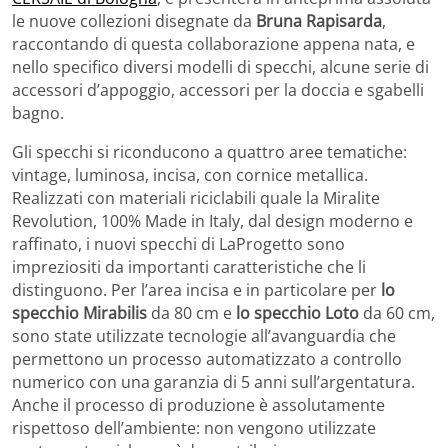
le nuove collezioni disegnate da
Bruna Rapisarda
,
raccontando di questa collaborazione appena nata, e
nello specifico diversi modelli di specchi, alcune serie di
accessori d’appoggio, accessori per la doccia e sgabelli
bagno.
Gli specchi si riconducono a quattro aree tematiche:
vintage, luminosa, incisa, con cornice metallica.
Realizzati con materiali riciclabili quale la Miralite
Revolution, 100% Made in Italy, dal design moderno e
raffinato, i nuovi specchi di LaProgetto sono
impreziositi da importanti caratteristiche che li
distinguono. Per l’area incisa e in particolare per
lo
specchio Mirabilis
da 80 cm e
lo specchio Loto
da 60 cm,
sono state utilizzate tecnologie all’avanguardia che
permettono un processo automatizzato a controllo
numerico con una garanzia di 5 anni sull’argentatura.
Anche il processo di produzione è assolutamente
rispettoso dell’ambiente: non vengono utilizzate