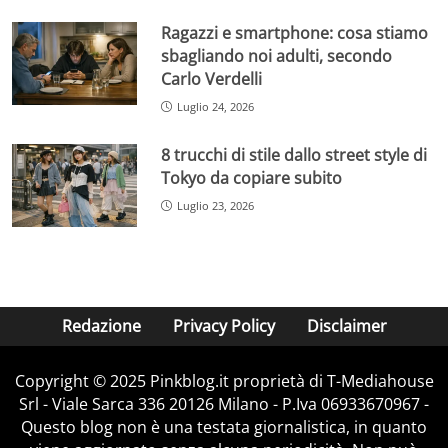
Ragazzi e smartphone: cosa stiamo
sbagliando noi adulti, secondo
Carlo Verdelli
Luglio 24, 2026
8 trucchi di stile dallo street style di
Tokyo da copiare subito
Luglio 23, 2026
Redazione
Privacy Policy
Disclaimer
Copyright © 2025 Pinkblog.it proprietà di T-Mediahouse
Srl - Viale Sarca 336 20126 Milano - P.Iva 06933670967 -
Questo blog non è una testata giornalistica, in quanto