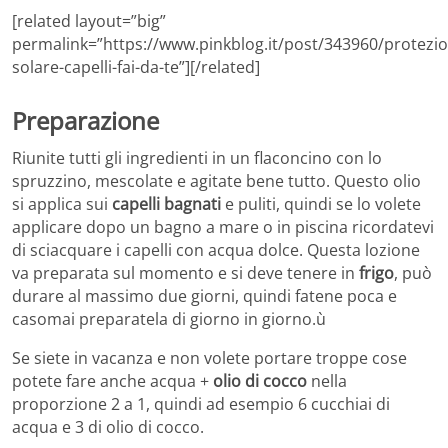
[related layout=”big”
permalink=”https://www.pinkblog.it/post/343960/protezi
solare-capelli-fai-da-te”][/related]
Preparazione
Riunite tutti gli ingredienti in un flaconcino con lo
spruzzino, mescolate e agitate bene tutto. Questo olio
si applica sui
capelli bagnati
e puliti, quindi se lo volete
applicare dopo un bagno a mare o in piscina ricordatevi
di sciacquare i capelli con acqua dolce. Questa lozione
va preparata sul momento e si deve tenere in
frigo
, può
durare al massimo due giorni, quindi fatene poca e
casomai preparatela di giorno in giorno.ù
Se siete in vacanza e non volete portare troppe cose
potete fare anche acqua +
olio di cocco
nella
proporzione 2 a 1, quindi ad esempio 6 cucchiai di
acqua e 3 di olio di cocco.