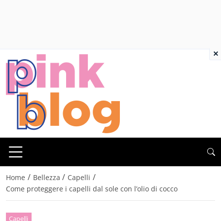
×
/
/
/
Home
Bellezza
Capelli
Come proteggere i capelli dal sole con l’olio di cocco
Capelli