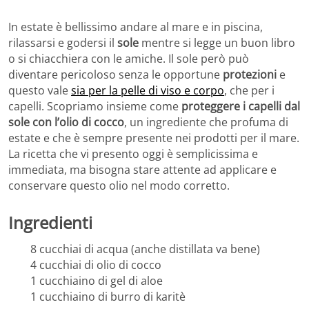
In estate è bellissimo andare al mare e in piscina,
rilassarsi e godersi il
sole
mentre si legge un buon libro
o si chiacchiera con le amiche. Il sole però può
diventare pericoloso senza le opportune
protezioni
e
questo vale
sia per la pelle di viso e corpo
, che per i
capelli. Scopriamo insieme come
proteggere i capelli dal
sole con l’olio di cocco
, un ingrediente che profuma di
estate e che è sempre presente nei prodotti per il mare.
La ricetta che vi presento oggi è semplicissima e
immediata, ma bisogna stare attente ad applicare e
conservare questo olio nel modo corretto.
Ingredienti
8 cucchiai di acqua (anche distillata va bene)
4 cucchiai di olio di cocco
1 cucchiaino di gel di aloe
1 cucchiaino di burro di karitè