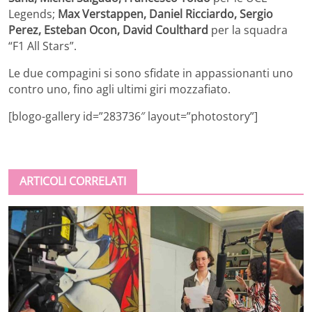
Legends;
Max Verstappen, Daniel Ricciardo, Sergio
Perez, Esteban Ocon, David Coulthard
per la squadra
“F1 All Stars”.
Le due compagini si sono sfidate in appassionanti uno
contro uno, fino agli ultimi giri mozzafiato.
[blogo-gallery id=”283736″ layout=”photostory”]
ARTICOLI CORRELATI