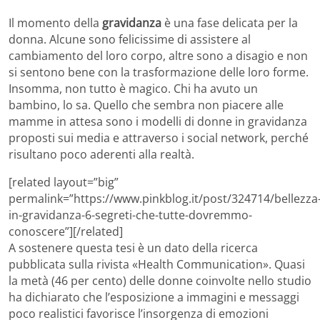
Il momento della
gravidanza
è una fase delicata per la
donna. Alcune sono felicissime di assistere al
cambiamento del loro corpo, altre sono a disagio e non
si sentono bene con la trasformazione delle loro forme.
Insomma, non tutto è magico. Chi ha avuto un
bambino, lo sa. Quello che sembra non piacere alle
mamme in attesa sono i modelli di donne in gravidanza
proposti sui media e attraverso i social network, perché
risultano poco aderenti alla realtà.
[related layout=”big”
permalink=”https://www.pinkblog.it/post/324714/bellezza
in-gravidanza-6-segreti-che-tutte-dovremmo-
conoscere”][/related]
A sostenere questa tesi è un dato della ricerca
pubblicata sulla rivista «Health Communication». Quasi
la metà (46 per cento) delle donne coinvolte nello studio
ha dichiarato che l’esposizione a immagini e messaggi
poco realistici favorisce l’insorgenza di emozioni