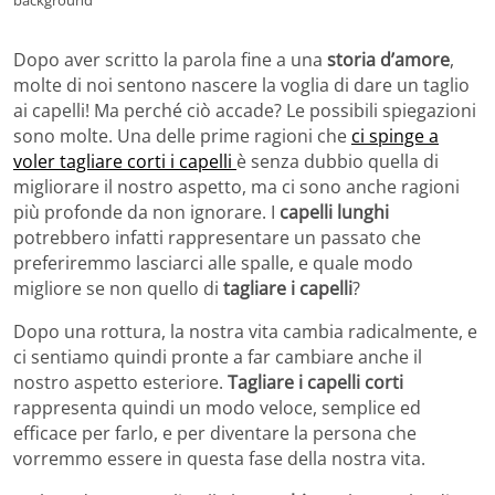
Dopo aver scritto la parola fine a una
storia d’amore
,
molte di noi sentono nascere la voglia di dare un taglio
ai capelli! Ma perché ciò accade? Le possibili spiegazioni
sono molte. Una delle prime ragioni che
ci spinge a
voler tagliare corti i capelli
è senza dubbio quella di
migliorare il nostro aspetto, ma ci sono anche ragioni
più profonde da non ignorare. I
capelli lunghi
potrebbero infatti rappresentare un passato che
preferiremmo lasciarci alle spalle, e quale modo
migliore se non quello di
tagliare i capelli
?
Dopo una rottura, la nostra vita cambia radicalmente, e
ci sentiamo quindi pronte a far cambiare anche il
nostro aspetto esteriore.
Tagliare i capelli corti
rappresenta quindi un modo veloce, semplice ed
efficace per farlo, e per diventare la persona che
vorremmo essere in questa fase della nostra vita.