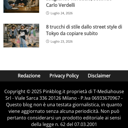
Carlo Verdelli
Luglio 24, 2026
8 trucchi di stile dallo street style di
Tokyo da copiare subito
Luglio 23, 2026
Redazione
Privacy Policy
Disclaimer
Copyright © 2025 Pinkblog.it proprietà di T-Mediahouse
Srl - Viale Sarca 336 20126 Milano - P.Iva 06933670967 -
Questo blog non è una testata giornalistica, in quanto
viene aggiornato senza alcuna periodicità. Non può
pertanto considerarsi un prodotto editoriale ai sensi
della legge n. 62 del 07.03.2001