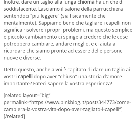
Inoltre, dare un taglio alla lunga
chioma
ha un che di
soddisfacente. Lasciamo il salone della parrucchiera
sentendoci “più leggere” (sia fisicamente che
mentalmente). Sappiamo bene che tagliare i capelli non
significa risolvere i propri problemi, ma questo semplice
e piccolo cambiamento ci spinge a credere che le cose
potrebbero cambiare, andare meglio, e ci aiuta a
ricordare che siamo pronte ad essere delle persone
nuove e diverse.
Detto questo, anche a voi è capitato di dare un taglio ai
vostri
capelli
dopo aver “chiuso” una storia d’amore
importante? Fateci sapere la vostra esperienza!
[related layout=”big”
permalink=”https://www.pinkblog.it/post/344773/come-
cambiera-la-vostra-vita-dopo-aver-tagliato-i-capelli”]
[/related]