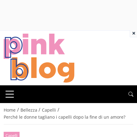
×
/
/
/
Home
Bellezza
Capelli
Perché le donne tagliano i capelli dopo la fine di un amore?
Capelli